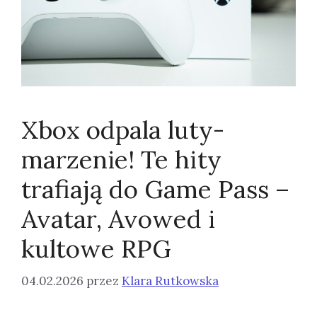
Xbox odpala luty-
marzenie! Te hity
trafiają do Game Pass –
Avatar, Avowed i
kultowe RPG
04.02.2026
przez
Klara Rutkowska