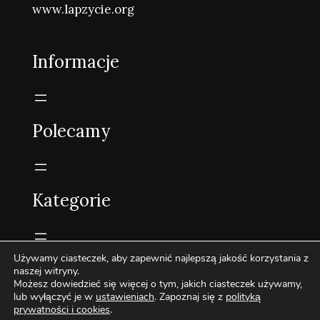
www.lapzycie.org
Informacje
Polecamy
Kategorie
Używamy ciasteczek, aby zapewnić najlepszą jakość korzystania z
naszej witryny.
Możesz dowiedzieć się więcej o tym, jakich ciasteczek używamy,
2022-2026 Pirlond.pl - Wszelkie prawa zastrzeżone.
lub wyłączyć je w
ustawieniach
. Zapoznaj się z
polityką
prywatności i cookies
.