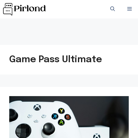
Przejdź
ME
do
treści
Game Pass Ultimate