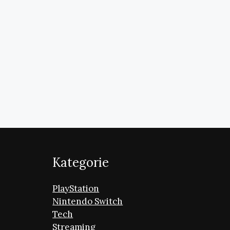
Kategorie
PlayStation
Nintendo Switch
Tech
Streaming