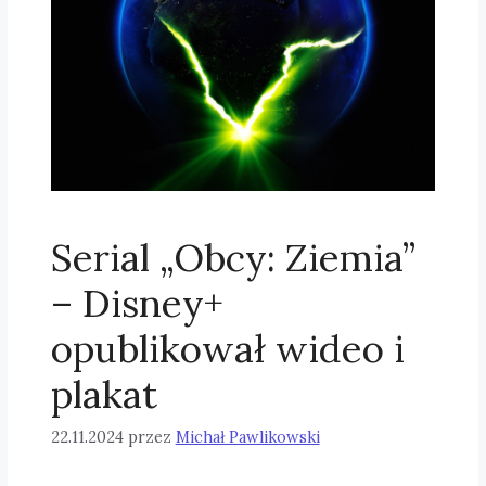
Serial „Obcy: Ziemia”
– Disney+
opublikował wideo i
plakat
22.11.2024
przez
Michał Pawlikowski