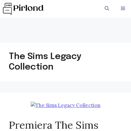
Przejdź
ME
do
treści
The Sims Legacy
Collection
Premiera The Sims