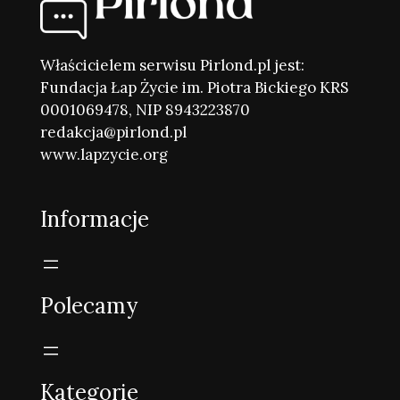
Właścicielem serwisu Pirlond.pl jest:
Fundacja Łap Życie im. Piotra Bickiego KRS
0001069478, NIP 8943223870
redakcja@pirlond.pl
www.lapzycie.org
Informacje
Polecamy
Kategorie