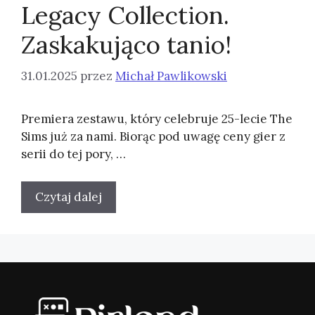
Legacy Collection.
Zaskakująco tanio!
31.01.2025
przez
Michał Pawlikowski
Premiera zestawu, który celebruje 25-lecie The
Sims już za nami. Biorąc pod uwagę ceny gier z
serii do tej pory, …
Czytaj dalej