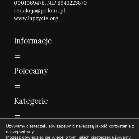
0001069478, NIP 8943223870
redakcja@pirlond.pl
www.lapzycie.org
Informacje
Polecamy
Kategorie
Używamy ciasteczek, aby zapewnić najlepszą jakość korzystania z
naszej witryny.
Możesz dowiedzieć się więcej o tym, jakich ciasteczek używamy,