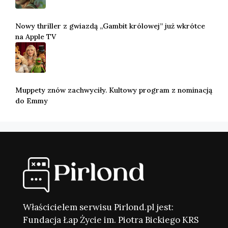
Nowy thriller z gwiazdą „Gambit królowej” już wkrótce
na Apple TV
Muppety znów zachwyciły. Kultowy program z nominacją
do Emmy
Właścicielem serwisu Pirlond.pl jest:
Fundacja Łap Życie im. Piotra Bickiego KRS