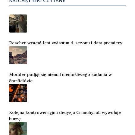
NAJCHĘTNIEJ CZYTANE
Reacher wraca! Jest zwiastun 4. sezonu i data premiery
Modder podjął się niemal niemożliwego zadania w
Starfieldzie
Kolejna kontrowersyjna decyzja Crunchyroll wywołuje
burzę