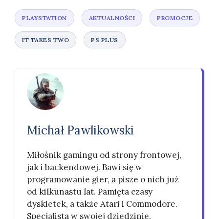
Michał Pawlikowski
Miłośnik gamingu od strony frontowej,
jak i backendowej. Bawi się w
programowanie gier, a pisze o nich już
od kilkunastu lat. Pamięta czasy
dyskietek, a także Atari i Commodore.
Specjalista w swojej dziedzinie.