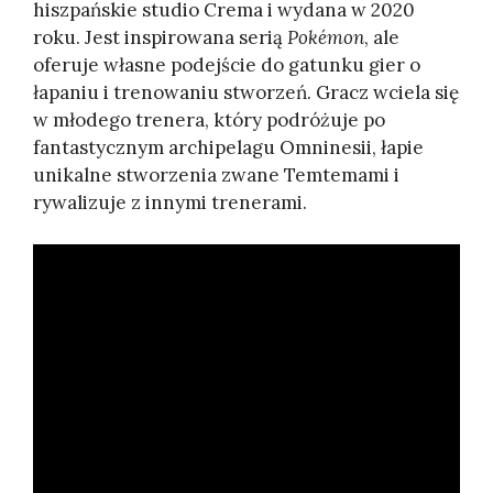
hiszpańskie studio Crema i wydana w 2020
roku. Jest inspirowana serią
Pokémon
, ale
oferuje własne podejście do gatunku gier o
łapaniu i trenowaniu stworzeń. Gracz wciela się
w młodego trenera, który podróżuje po
fantastycznym archipelagu Omninesii, łapie
unikalne stworzenia zwane Temtemami i
rywalizuje z innymi trenerami.