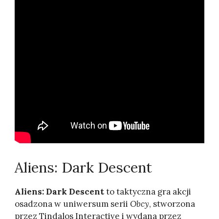
Aliens: Dark Descent
Aliens: Dark Descent
to taktyczna gra akcji
osadzona w uniwersum serii
Obcy
, stworzona
przez Tindalos Interactive i wydana przez