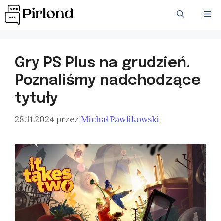
Przejdź
ME
do
treści
Gry PS Plus na grudzień.
Poznaliśmy nadchodzące
tytuły
28.11.2024
przez
Michał Pawlikowski