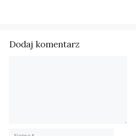
Dodaj komentarz
Komentarz
Nazwa