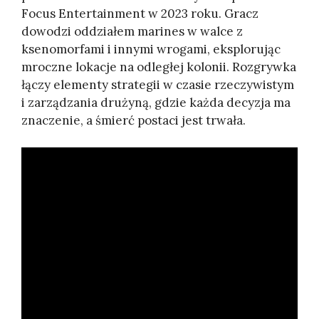
Focus Entertainment w 2023 roku. Gracz
dowodzi oddziałem marines w walce z
ksenomorfami i innymi wrogami, eksplorując
mroczne lokacje na odległej kolonii. Rozgrywka
łączy elementy strategii w czasie rzeczywistym
i zarządzania drużyną, gdzie każda decyzja ma
znaczenie, a śmierć postaci jest trwała.