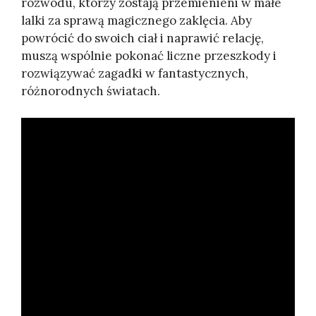
rozwodu, którzy zostają przemienieni w małe
lalki za sprawą magicznego zaklęcia. Aby
powrócić do swoich ciał i naprawić relację,
muszą wspólnie pokonać liczne przeszkody i
rozwiązywać zagadki w fantastycznych,
różnorodnych światach.