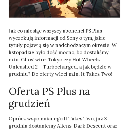
Jak co miesiąc wszyscy abonenci PS Plus
wyczekują informacji od Sony o tym, jakie
tytuły pojawią się w nadchodzącym okresie. W
listopadzie było dość mocno, bo dostaliśmy
m.in. Ghostwire: Tokyo czy Hot Wheels
Unleashed 2 – Turbocharged, a jak będzie w
grudniu? Do oferty wleci m.in. It Takes Two!
Oferta PS Plus na
grudzień
Oprócz wspomnianego It Takes Two, już 3
grudnia dostaniemy Aliens: Dark Descent oraz