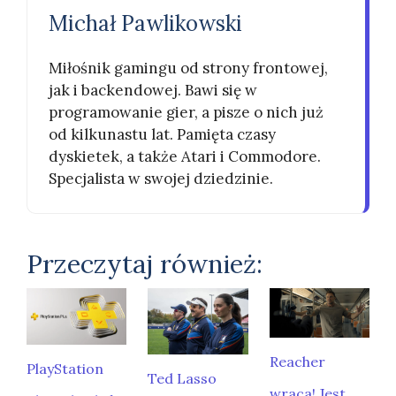
Michał Pawlikowski
Miłośnik gamingu od strony frontowej,
jak i backendowej. Bawi się w
programowanie gier, a pisze o nich już
od kilkunastu lat. Pamięta czasy
dyskietek, a także Atari i Commodore.
Specjalista w swojej dziedzinie.
Przeczytaj również:
Reacher
PlayStation
Ted Lasso
wraca! Jest