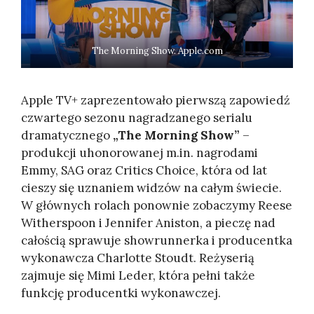
The Morning Show. Apple.com
Apple TV+ zaprezentowało pierwszą zapowiedź
czwartego sezonu nagradzanego serialu
dramatycznego
„The Morning Show”
–
produkcji uhonorowanej m.in. nagrodami
Emmy, SAG oraz Critics Choice, która od lat
cieszy się uznaniem widzów na całym świecie.
W głównych rolach ponownie zobaczymy Reese
Witherspoon i Jennifer Aniston, a pieczę nad
całością sprawuje showrunnerka i producentka
wykonawcza Charlotte Stoudt. Reżyserią
zajmuje się Mimi Leder, która pełni także
funkcję producentki wykonawczej.