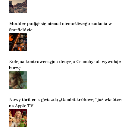
Modder podjął się niemal niemożliwego zadania w
Starfieldzie
Kolejna kontrowersyjna decyzja Crunchyroll wywołuje
burzę
Nowy thriller z gwiazdą „Gambit królowej” już wkrótce
na Apple TV