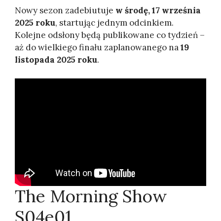
Nowy sezon zadebiutuje
w środę, 17 września
2025 roku
, startując jednym odcinkiem.
Kolejne odsłony będą publikowane co tydzień –
aż do wielkiego finału zaplanowanego na
19
listopada 2025 roku
.
The Morning Show
S04e01