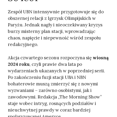
Zespół UBN intensywnie przygotowuje się do
obszernej relacji z Igrzysk Olimpijskich w
Paryżu. Jednak nagły i nieoczekiwany kryzys
burzy misterny plan stacji, wprowadzając
chaos, napięcie i niepewność wśród zespołu
redakcyjnego.
Akcja czwartego sezonu rozpoczyna się
wiosną
2024 roku
, czyli prawie dwa lata po
wydarzeniach ukazanych w poprzedniej serii.
Po zakończeniu fuzji stacji UBA i NBN
bohaterowie muszą zmierzyć się z nowymi
wyzwaniami – zarówno osobistymi, jak i
zawodowymi. Redakcja „The Morning Show”
staje wobec intryg, rosnących podziałów i
nieuchwytnej prawdy w coraz bardziej
spolaryzowanej Ameryce.