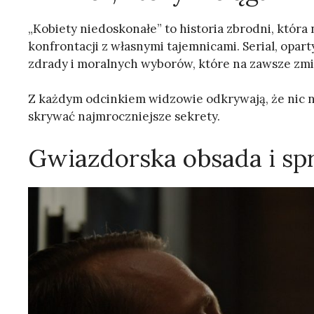
„Kobiety niedoskonałe” to historia zbrodni, która 
konfrontacji z własnymi tajemnicami. Serial, opart
zdrady i moralnych wyborów, które na zawsze zmie
Z każdym odcinkiem widzowie odkrywają, że nic nie 
skrywać najmroczniejsze sekrety.
Gwiazdorska obsada i sp