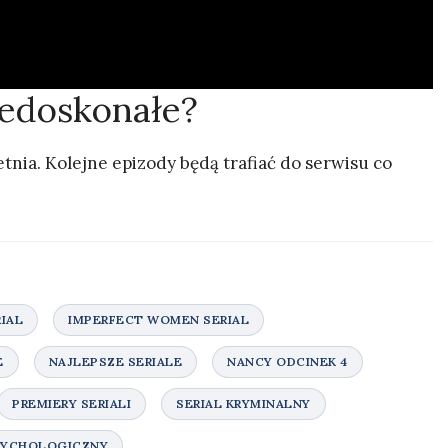
iedoskonałe?
etnia. Kolejne epizody będą trafiać do serwisu co