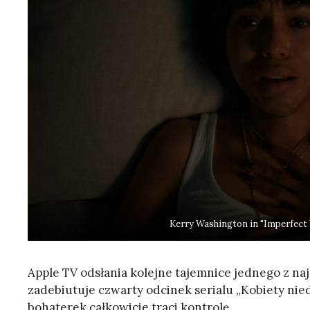
Kerry Washington in "Imperfect
Apple TV odsłania kolejne tajemnice jednego z naj
zadebiutuje czwarty odcinek serialu „Kobiety nied
bohaterek całkowicie traci kontrolę.