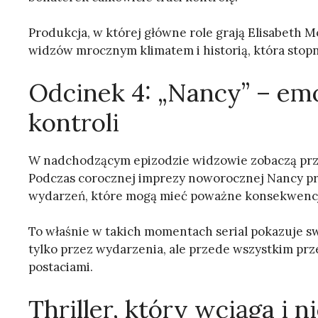
Produkcja, w której główne role grają Elisabeth 
widzów mrocznym klimatem i historią, która stopn
Odcinek 4: „Nancy” – em
kontroli
W nadchodzącym epizodzie widzowie zobaczą prz
Podczas corocznej imprezy noworocznej Nancy pr
wydarzeń, które mogą mieć poważne konsekwencj
To właśnie w takich momentach serial pokazuje sw
tylko przez wydarzenia, ale przede wszystkim prz
postaciami.
Thriller, który wciąga i 