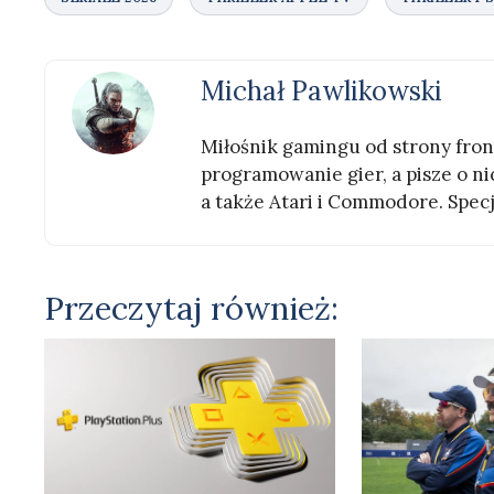
Michał Pawlikowski
Miłośnik gamingu od strony front
programowanie gier, a pisze o nic
a także Atari i Commodore. Specj
Przeczytaj również: