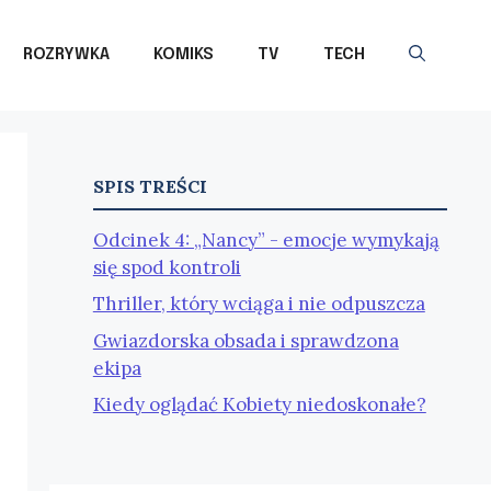
ROZRYWKA
KOMIKS
TV
TECH
SPIS TREŚCI
Odcinek 4: „Nancy” - emocje wymykają
się spod kontroli
Thriller, który wciąga i nie odpuszcza
Gwiazdorska obsada i sprawdzona
ekipa
Kiedy oglądać Kobiety niedoskonałe?