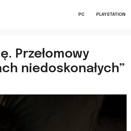
PC
PLAYSTATION
lę. Przełomowy
ch niedoskonałych”