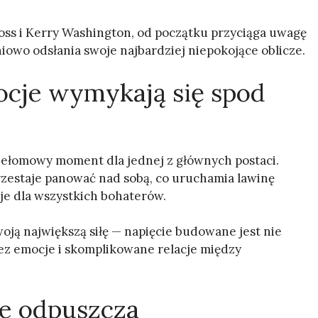
Moss i Kerry Washington, od początku przyciąga uwagę
iowo odsłania swoje najbardziej niepokojące oblicze.
ocje wymykają się spod
ełomowy moment dla jednej z głównych postaci.
zestaje panować nad sobą, co uruchamia lawinę
e dla wszystkich bohaterów.
oją największą siłę — napięcie budowane jest nie
ez emocje i skomplikowane relacje między
nie odpuszcza