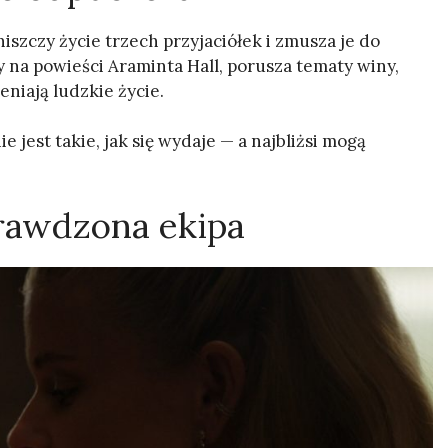
niszczy życie trzech przyjaciółek i zmusza je do
y na powieści Araminta Hall, porusza tematy winy,
niają ludzkie życie.
jest takie, jak się wydaje — a najbliżsi mogą
rawdzona ekipa