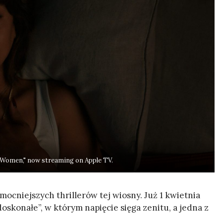
 Women," now streaming on Apple TV.
mocniejszych thrillerów tej wiosny. Już 1 kwietnia
oskonałe”, w którym napięcie sięga zenitu, a jedna z