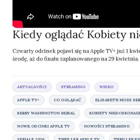
Kiedy oglądać Kobiety n
Czwarty odcinek pojawi się na Apple TV+ już 1 kwi
środę, aż do finału zaplanowanego na 29 kwietnia.