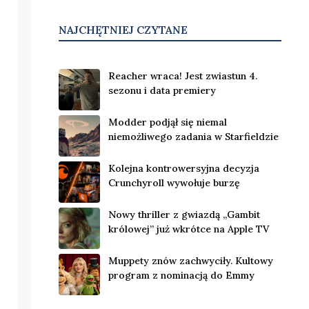
NAJCHĘTNIEJ CZYTANE
Reacher wraca! Jest zwiastun 4.
sezonu i data premiery
Modder podjął się niemal
niemożliwego zadania w Starfieldzie
Kolejna kontrowersyjna decyzja
Crunchyroll wywołuje burzę
Nowy thriller z gwiazdą „Gambit
królowej” już wkrótce na Apple TV
Muppety znów zachwyciły. Kultowy
program z nominacją do Emmy