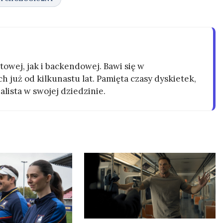
owej, jak i backendowej. Bawi się w
h już od kilkunastu lat. Pamięta czasy dyskietek,
alista w swojej dziedzinie.