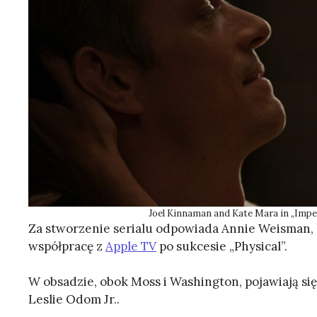
Joel Kinnaman and Kate Mara in „Impe
Za stworzenie serialu odpowiada Annie Weisman, 
współpracę z
Apple TV
po sukcesie „Physical”.
W obsadzie, obok Moss i Washington, pojawiają się
Leslie Odom Jr..