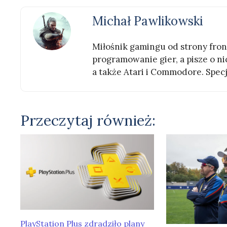
Michał Pawlikowski
Miłośnik gamingu od strony front
programowanie gier, a pisze o nic
a także Atari i Commodore. Specj
Przeczytaj również:
PlayStation Plus zdradziło plany