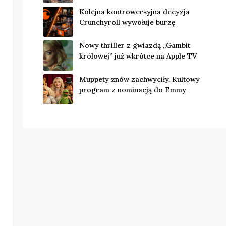
Kolejna kontrowersyjna decyzja
Crunchyroll wywołuje burzę
Nowy thriller z gwiazdą „Gambit
królowej” już wkrótce na Apple TV
Muppety znów zachwyciły. Kultowy
program z nominacją do Emmy