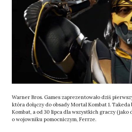
Warner Bros. Games zaprezentowało dziś pierwsz
która dołączy do obsady Mortal Kombat 1. Takeda 
Kombat, a od 30 lipca dla wszystkich graczy (jak
o wojowniku pomocniczym, Ferrze.