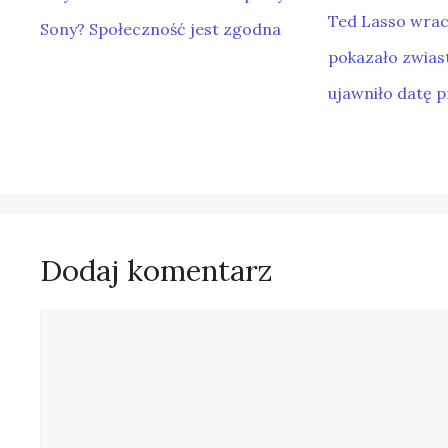
Ted Lasso wrac
Sony? Społeczność jest zgodna
pokazało zwiast
ujawniło datę 
Dodaj komentarz
Komentarz