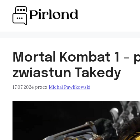
Przejdź
do
treści
Mortal Kombat 1 – p
zwiastun Takedy
17.07.2024
przez
Michał Pawlikowski