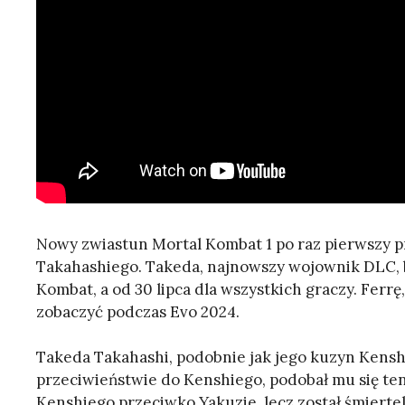
Nowy zwiastun Mortal Kombat 1 po raz pierwszy 
Takahashiego. Takeda, najnowszy wojownik DLC, b
Kombat, a od 30 lipca dla wszystkich graczy. Fe
zobaczyć podczas Evo 2024.
Takeda Takahashi, podobnie jak jego kuzyn Kensh
przeciwieństwie do Kenshiego, podobał mu się ten 
Kenshiego przeciwko Yakuzie, lecz został śmierteln