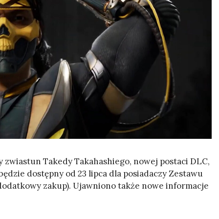
y zwiastun Takedy Takahashiego, nowej postaci DLC,
będzie dostępny od 23 lipca dla posiadaczy Zestawu
o dodatkowy zakup). Ujawniono także nowe informacje