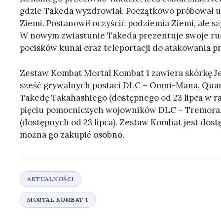
gdzie Takeda wyzdrowiał. Początkowo próbował uc
Ziemi. Postanowił oczyścić podziemia Ziemi, ale szy
W nowym zwiastunie Takeda prezentuje swoje ru
pocisków kunai oraz teleportacji do atakowania p
Zestaw Kombat Mortal Kombat 1 zawiera skórkę J
sześć grywalnych postaci DLC – Omni-Mana, Qua
Takedę Takahashiego (dostępnego od 23 lipca w 
pięciu pomocniczych wojowników DLC – Tremora, 
(dostępnych od 23 lipca). Zestaw Kombat jest dos
można go zakupić osobno.