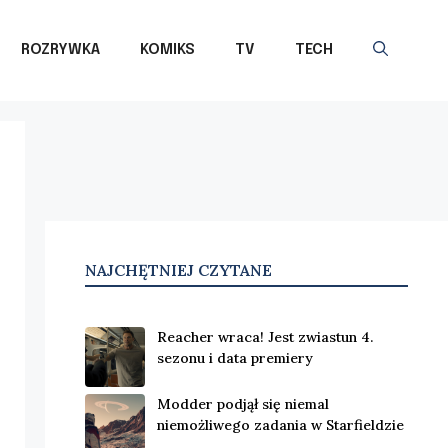
ROZRYWKA
KOMIKS
TV
TECH
NAJCHĘTNIEJ CZYTANE
Reacher wraca! Jest zwiastun 4.
sezonu i data premiery
Modder podjął się niemal
niemożliwego zadania w Starfieldzie