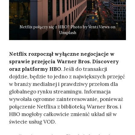
Netflix połączy się z HBO? Photo by Venti Views on
Unsplash
Netflix rozpoczął wyłączne negocjacje w
sprawie przejęcia Warner Bros. Discovery
oraz platformy HBO
. Jeśli do transakcji
dojdzie, będzie to jedno z największych przejęć
w branży medialnej i prawdziwy przełom dla
globalnego rynku streamingu. Informacja
wywołała ogromne zainteresowanie, ponieważ
połączenie Netflixa z biblioteką Warner Bros. i
HBO mogłoby całkowicie zmienić układ sił w
świecie usług VOD.