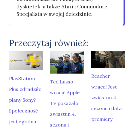
dyskietek, a także Atari i Commodore.
Specjalista w swojej dziedzinie.
Przeczytaj również:
Reacher
PlayStation
Ted Lasso
wraca! Jest
Plus zdradziło
wraca! Apple
zwiastun 4.
plany Sony?
TV pokazało
sezonu i data
Społeczność
zwiastun 4.
premiery
jest zgodna
sezonu i