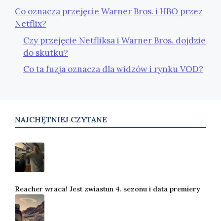
Co oznacza przejęcie Warner Bros. i HBO przez
Netflix?
Czy przejęcie Netfliksa i Warner Bros. dojdzie
do skutku?
Co ta fuzja oznacza dla widzów i rynku VOD?
NAJCHĘTNIEJ CZYTANE
Reacher wraca! Jest zwiastun 4. sezonu i data premiery