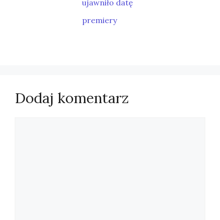
ujawniło datę
premiery
Dodaj komentarz
Komentarz