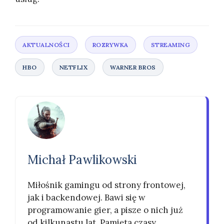
Michał Pawlikowski
Miłośnik gamingu od strony frontowej,
jak i backendowej. Bawi się w
programowanie gier, a pisze o nich już
od kilkunastu lat. Pamięta czasy