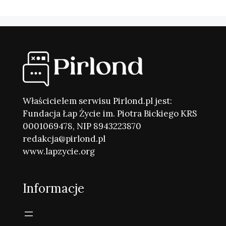
Właścicielem serwisu Pirlond.pl jest:
Fundacja Łap Życie im. Piotra Bickiego KRS
0001069478, NIP 8943223870
redakcja@pirlond.pl
www.lapzycie.org
Informacje