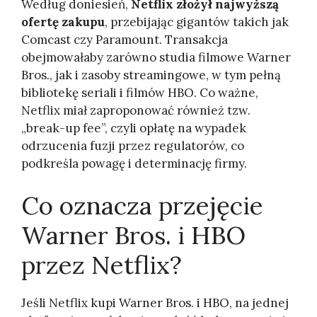
Według doniesień,
Netflix złożył najwyższą
ofertę zakupu
, przebijając gigantów takich jak
Comcast czy Paramount. Transakcja
obejmowałaby zarówno studia filmowe Warner
Bros., jak i zasoby streamingowe, w tym pełną
bibliotekę seriali i filmów HBO. Co ważne,
Netflix miał zaproponować również tzw.
„break-up fee”, czyli opłatę na wypadek
odrzucenia fuzji przez regulatorów, co
podkreśla powagę i determinację firmy.
Co oznacza przejęcie
Warner Bros. i HBO
przez Netflix?
Jeśli Netflix kupi Warner Bros. i HBO, na jednej