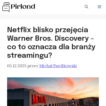
Przejdź
ME
do
treści
Netflix blisko przejęcia
Warner Bros. Discovery –
co to oznacza dla branży
streamingu?
05.12.2025
przez
Michał Pawlikowski