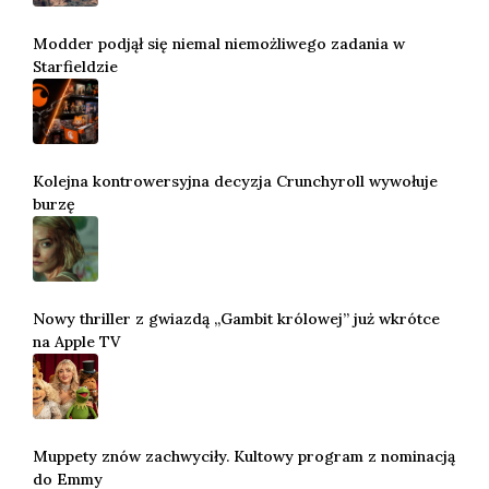
Modder podjął się niemal niemożliwego zadania w
Starfieldzie
Kolejna kontrowersyjna decyzja Crunchyroll wywołuje
burzę
Nowy thriller z gwiazdą „Gambit królowej” już wkrótce
na Apple TV
Muppety znów zachwyciły. Kultowy program z nominacją
do Emmy