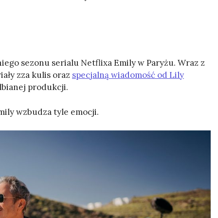
iego sezonu serialu Netflixa Emily w Paryżu. Wraz z
ały zza kulis oraz
specjalną wiadomość od Lily
bianej produkcji.
mily wzbudza tyle emocji.