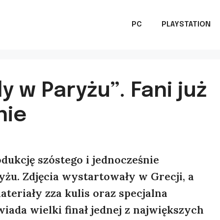
PC
PLAYSTATION
y w Paryżu”. Fani już
nie
odukcję szóstego i jednocześnie
yżu. Zdjęcia wystartowały w Grecji, a
ateriały zza kulis oraz specjalna
iada wielki finał jednej z największych