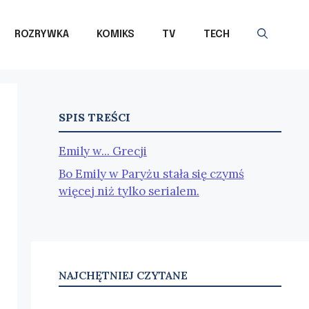
ROZRYWKA
KOMIKS
TV
TECH
SPIS TREŚCI
Emily w... Grecji
Bo Emily w Paryżu stała się czymś
więcej niż tylko serialem.
NAJCHĘTNIEJ CZYTANE