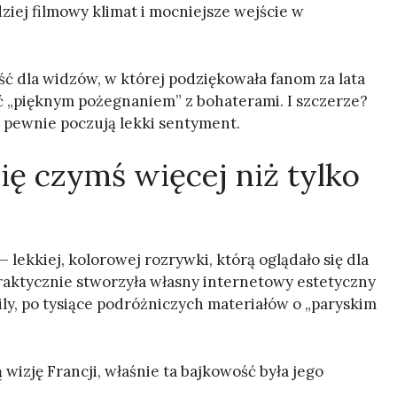
dziej filmowy klimat i mocniejsze wejście w
ść dla widzów, w której podziękowała fanom za lata
yć „pięknym pożegnaniem” z bohaterami. I szczerze?
, pewnie poczują lekki sentyment.
się czymś więcej niż tylko
lekkiej, kolorowej rozrywki, którą oglądało się dla
 praktycznie stworzyła własny internetowy estetyczny
y, po tysiące podróżniczych materiałów o „paryskim
 wizję Francji, właśnie ta bajkowość była jego