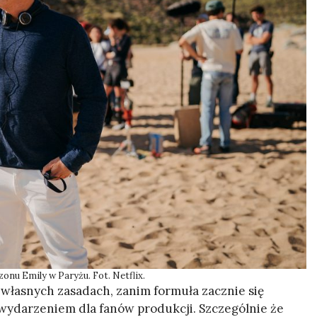
zonu Emily w Paryżu. Fot. Netflix.
 własnych zasadach, zanim formuła zacznie się
 wydarzeniem dla fanów produkcji. Szczególnie że