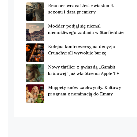
Reacher wraca! Jest zwiastun 4.
sezonu i data premiery
Modder podjął się niemal
niemożliwego zadania w Starfieldzie
Kolejna kontrowersyjna decyzja
Crunchyroll wywołuje burzę
Nowy thriller z gwiazdą „Gambit
królowej” już wkrótce na Apple TV
Muppety znów zachwyciły. Kultowy
program z nominacją do Emmy