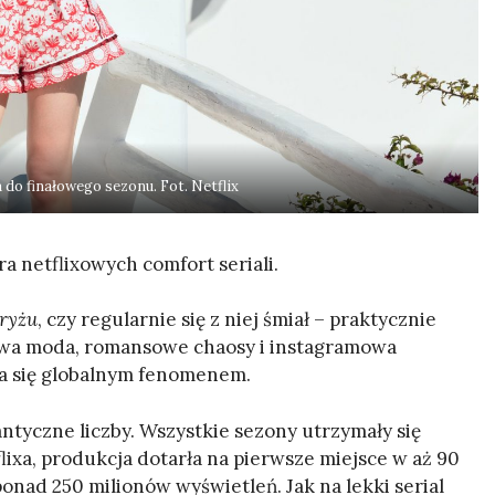
a do finałowego sezonu. Fot. Netflix
a netflixowych comfort seriali.
ryżu
, czy regularnie się z niej śmiał – praktycznie
usowa moda, romansowe chaosy i instagramowa
ała się globalnym fenomenem.
tyczne liczby. Wszystkie sezony utrzymały się
lixa, produkcja dotarła na pierwsze miejsce w aż 90
onad 250 milionów wyświetleń. Jak na lekki serial