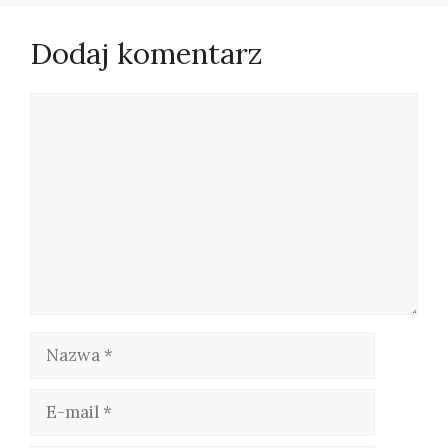
Dodaj komentarz
Komentarz
Nazwa
E-
mail