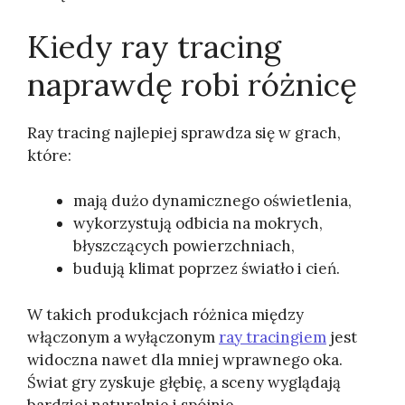
Kiedy ray tracing
naprawdę robi różnicę
Ray tracing najlepiej sprawdza się w grach,
które:
mają dużo dynamicznego oświetlenia,
wykorzystują odbicia na mokrych,
błyszczących powierzchniach,
budują klimat poprzez światło i cień.
W takich produkcjach różnica między
włączonym a wyłączonym
ray tracingiem
jest
widoczna nawet dla mniej wprawnego oka.
Świat gry zyskuje głębię, a sceny wyglądają
bardziej naturalnie i spójnie.