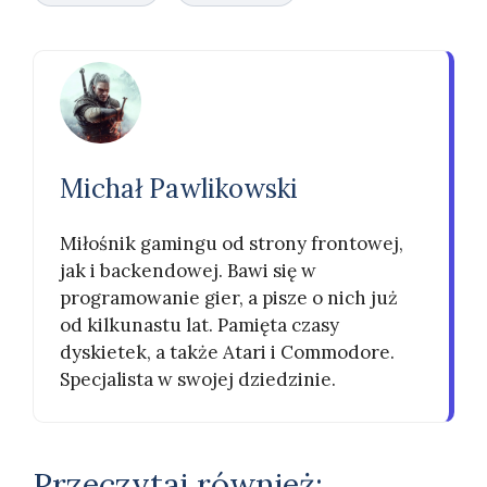
Michał Pawlikowski
Miłośnik gamingu od strony frontowej,
jak i backendowej. Bawi się w
programowanie gier, a pisze o nich już
od kilkunastu lat. Pamięta czasy
dyskietek, a także Atari i Commodore.
Specjalista w swojej dziedzinie.
Przeczytaj również: