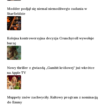
Modder podjął się niemal niemożliwego zadania w
Starfieldzie
Kolejna kontrowersyjna decyzja Crunchyroll wywołuje
burzę
Nowy thriller z gwiazdą „Gambit królowej” już wkrótce
na Apple TV
Muppety znów zachwyciły. Kultowy program z nominacją
do Emmy