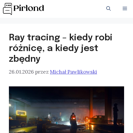
Przejdź
ME
do
treści
Ray tracing – kiedy robi
różnicę, a kiedy jest
zbędny
26.01.2026
przez
Michał Pawlikowski