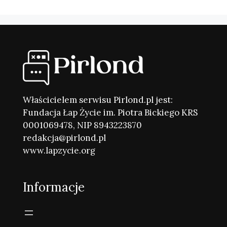
Właścicielem serwisu Pirlond.pl jest:
Fundacja Łap Życie im. Piotra Bickiego KRS
0001069478, NIP 8943223870
redakcja@pirlond.pl
www.lapzycie.org
Informacje