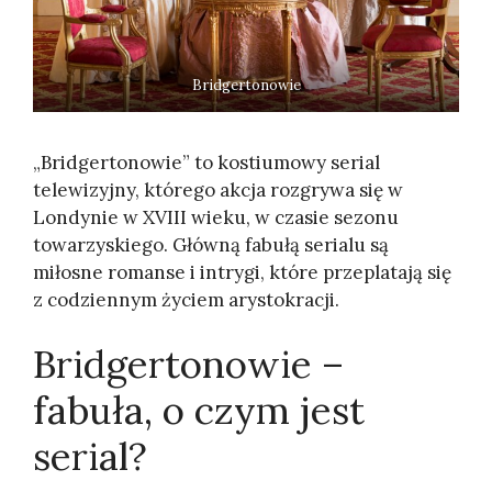
Bridgertonowie
„Bridgertonowie” to kostiumowy serial
telewizyjny, którego akcja rozgrywa się w
Londynie w XVIII wieku, w czasie sezonu
towarzyskiego. Główną fabułą serialu są
miłosne romanse i intrygi, które przeplatają się
z codziennym życiem arystokracji.
Bridgertonowie –
fabuła, o czym jest
serial?