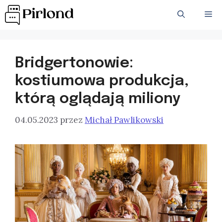
Przejdź
ME
do
treści
Bridgertonowie:
kostiumowa produkcja,
którą oglądają miliony
04.05.2023
przez
Michał Pawlikowski