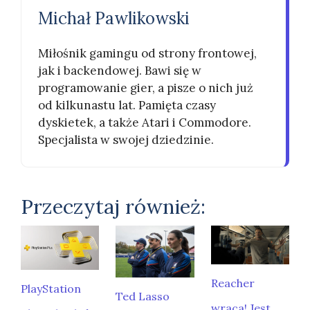
Michał Pawlikowski
Miłośnik gamingu od strony frontowej,
jak i backendowej. Bawi się w
programowanie gier, a pisze o nich już
od kilkunastu lat. Pamięta czasy
dyskietek, a także Atari i Commodore.
Specjalista w swojej dziedzinie.
Przeczytaj również:
Reacher
PlayStation
Ted Lasso
wraca! Jest