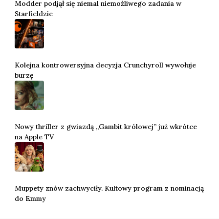
Modder podjął się niemal niemożliwego zadania w
Starfieldzie
Kolejna kontrowersyjna decyzja Crunchyroll wywołuje
burzę
Nowy thriller z gwiazdą „Gambit królowej” już wkrótce
na Apple TV
Muppety znów zachwyciły. Kultowy program z nominacją
do Emmy