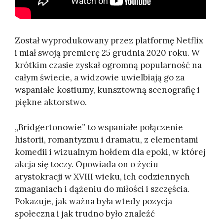
Został wyprodukowany przez platformę Netflix
i miał swoją premierę 25 grudnia 2020 roku. W
krótkim czasie zyskał ogromną popularność na
całym świecie, a widzowie uwielbiają go za
wspaniałe kostiumy, kunsztowną scenografię i
piękne aktorstwo.
„Bridgertonowie” to wspaniałe połączenie
historii, romantyzmu i dramatu, z elementami
komedii i wizualnym hołdem dla epoki, w której
akcja się toczy. Opowiada on o życiu
arystokracji w XVIII wieku, ich codziennych
zmaganiach i dążeniu do miłości i szczęścia.
Pokazuje, jak ważna była wtedy pozycja
społeczna i jak trudno było znaleźć