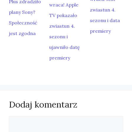
Plus zdradziło
wraca! Apple
zwiastun 4.
plany Sony?
TV pokazało
sezonu i data
Społeczność
zwiastun 4.
premiery
jest zgodna
sezonu i
ujawniło datę
premiery
Dodaj komentarz
Komentarz