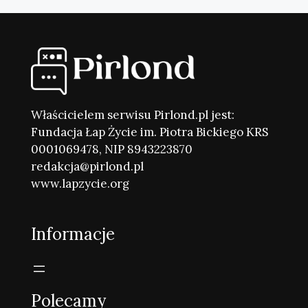
Właścicielem serwisu Pirlond.pl jest:
Fundacja Łap Życie im. Piotra Bickiego KRS
0001069478, NIP 8943223870
redakcja@pirlond.pl
www.lapzycie.org
Informacje
Polecamy