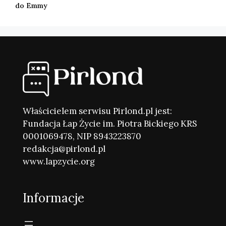
do Emmy
Właścicielem serwisu Pirlond.pl jest:
Fundacja Łap Życie im. Piotra Bickiego KRS
0001069478, NIP 8943223870
redakcja@pirlond.pl
www.lapzycie.org
Informacje