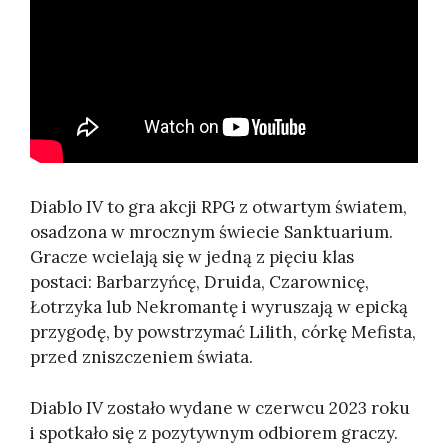
Diablo IV to gra akcji RPG z otwartym światem,
osadzona w mrocznym świecie Sanktuarium.
Gracze wcielają się w jedną z pięciu klas
postaci: Barbarzyńcę, Druida, Czarownicę,
Łotrzyka lub Nekromantę i wyruszają w epicką
przygodę, by powstrzymać Lilith, córkę Mefista,
przed zniszczeniem świata.
Diablo IV zostało wydane w czerwcu 2023 roku
i spotkało się z pozytywnym odbiorem graczy.