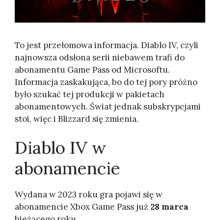
To jest przełomowa informacja. Diablo IV, czyli
najnowsza odsłona serii niebawem trafi do
abonamentu Game Pass od Microsoftu.
Informacja zaskakująca, bo do tej pory próżno
było szukać tej produkcji w pakietach
abonamentowych. Świat jednak subskrypcjami
stoi, więc i Blizzard się zmienia.
Diablo IV w
abonamencie
Wydana w 2023 roku gra pojawi się w
abonamencie Xbox Game Pass już
28 marca
bieżącego roku.