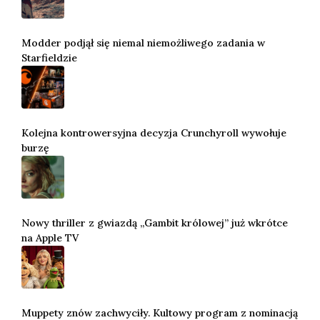
Modder podjął się niemal niemożliwego zadania w
Starfieldzie
Kolejna kontrowersyjna decyzja Crunchyroll wywołuje
burzę
Nowy thriller z gwiazdą „Gambit królowej” już wkrótce
na Apple TV
Muppety znów zachwyciły. Kultowy program z nominacją