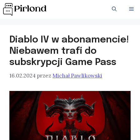
Przejdź
ME
do
treści
Diablo IV w abonamencie!
Niebawem trafi do
subskrypcji Game Pass
16.02.2024
przez
Michał Pawlikowski