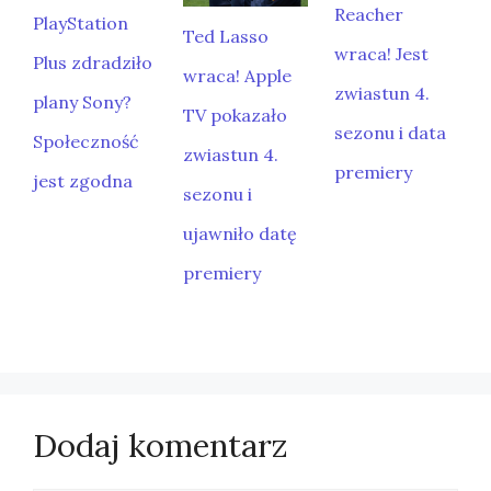
Reacher
PlayStation
Ted Lasso
wraca! Jest
Plus zdradziło
wraca! Apple
zwiastun 4.
plany Sony?
TV pokazało
sezonu i data
Społeczność
zwiastun 4.
premiery
jest zgodna
sezonu i
ujawniło datę
premiery
Dodaj komentarz