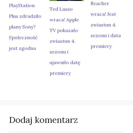
Reacher
PlayStation
Ted Lasso
wraca! Jest
Plus zdradziło
wraca! Apple
zwiastun 4.
plany Sony?
TV pokazało
sezonu i data
Społeczność
zwiastun 4.
premiery
jest zgodna
sezonu i
ujawniło datę
premiery
Dodaj komentarz