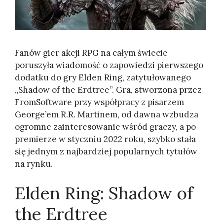
Fanów gier akcji RPG na całym świecie
poruszyła wiadomość o zapowiedzi pierwszego
dodatku do gry Elden Ring, zatytułowanego
„Shadow of the Erdtree”. Gra, stworzona przez
FromSoftware przy współpracy z pisarzem
George’em R.R. Martinem, od dawna wzbudza
ogromne zainteresowanie wśród graczy, a po
premierze w styczniu 2022 roku, szybko stała
się jednym z najbardziej popularnych tytułów
na rynku.
Elden Ring: Shadow of
the Erdtree