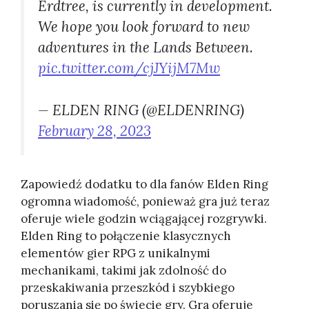
Erdtree, is currently in development.
We hope you look forward to new
adventures in the Lands Between.
pic.twitter.com/cjJYijM7Mw
— ELDEN RING (@ELDENRING)
February 28, 2023
Zapowiedź dodatku to dla fanów Elden Ring
ogromna wiadomość, ponieważ gra już teraz
oferuje wiele godzin wciągającej rozgrywki.
Elden Ring to połączenie klasycznych
elementów gier RPG z unikalnymi
mechanikami, takimi jak zdolność do
przeskakiwania przeszkód i szybkiego
poruszania się po świecie gry. Gra oferuje