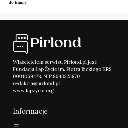
do Emmy
Właścicielem serwisu Pirlond.pl jest:
Fundacja Łap Życie im. Piotra Bickiego KRS
0001069478, NIP 8943223870
redakcja@pirlond.pl
www.lapzycie.org
Informacje