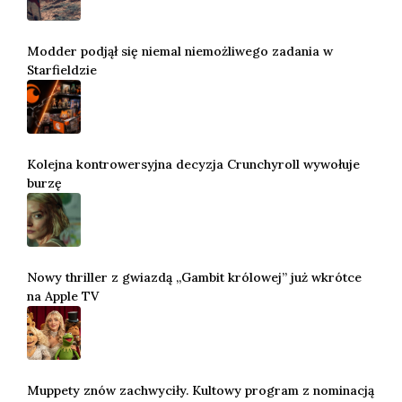
Modder podjął się niemal niemożliwego zadania w
Starfieldzie
Kolejna kontrowersyjna decyzja Crunchyroll wywołuje
burzę
Nowy thriller z gwiazdą „Gambit królowej” już wkrótce
na Apple TV
Muppety znów zachwyciły. Kultowy program z nominacją