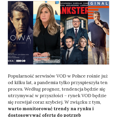
Popularność serwisów VOD w Polsce rośnie już
od kilku lat, a pandemia tylko przyspieszyła ten
proces. Według prognoz, tendencja będzie się
utrzymywać w przyszłości – rynek VOD będzie
się rozwijał coraz szybciej. W związku z tym,
warto monitorować trendy na rynku i
dostosowywać ofertę do potrzeb