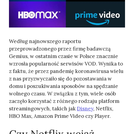
Według najnowszego raportu
przeprowadzonego przez firmę badawczą
Gemius, w ostatnim czasie w Polsce znacznie
wzrosła popularność serwisów VOD. Wynika to
z faktu, że przez pandemię koronawirusa wielu
z nas przyzwyczaiło się do pozostawania w
domu i poszukiwania sposobów na spędzanie
wolnego czasu. W związku z tym, wiele osób
zaczęło korzystać z różnego rodzaju platform
streamingowych, takich jak
Disney
, Netflix,
HBO Max, Amazon Prime Video czy Player.
Czy Netflix wciąż