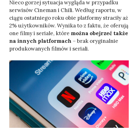
Nieco gorzej sytuacja wygląda w przypadku
serwisów Cineman i Chili. Według raportu, w
ciągu ostatniego roku obie platformy straciły aż
2% użytkowników. Wynika to z faktu, że oferują
one filmy i seriale, które
można obejrzeć także
na innych platformach
– brak oryginalnie
produkowanych filmów i seriali.