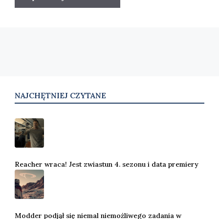
NAJCHĘTNIEJ CZYTANE
Reacher wraca! Jest zwiastun 4. sezonu i data premiery
Modder podjął się niemal niemożliwego zadania w