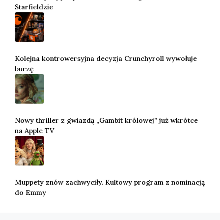
Starfieldzie
Kolejna kontrowersyjna decyzja Crunchyroll wywołuje
burzę
Nowy thriller z gwiazdą „Gambit królowej” już wkrótce
na Apple TV
Muppety znów zachwyciły. Kultowy program z nominacją
do Emmy