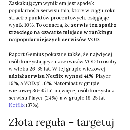
Zaskakującym wynikiem jest spadek
popularności serwisu Ipla, który w ciągu roku
stracił 5 punktów procentowych, osiągając
wynik 10%. To oznacza, że
serwis ten spadł z
trzeciego na czwarte miejsce w rankingu
najpopularniejszych serwisów VOD
.
Raport Gemius pokazuje także, że najwięcej
osób korzystających z serwisów VOD to osoby
w wieku 26-35 lat. W tej grupie wiekowej
udział serwisu Netflix wynosi 41%
, Player
19%, a VOD.pl 16%. Natomiast w grupie
wiekowej 36-45 lat najwięcej osób korzysta z
serwisu Player (24%), a w grupie 18-25 lat –
Netflix
(37%).
Złota reguła – targetuj