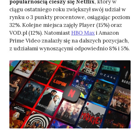
popularnością cieszy się Netflix
, który w
ciągu ostatniego roku zwiększył swój udział w
rynku o 3 punkty procentowe, osiągając poziom
32%. Kolejne miejsca zajęły Player (15%) oraz
VOD.pl (12%). Natomiast
HBO Max
i Amazon
Prime Video znalazły się na dalszych pozycjach,
z udziałami wynoszącymi odpowiednio 8% i 5%.