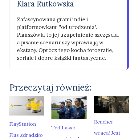
Klara Rutkowska
Zafascynowana grami indie i
platformówkami "od urodzenia".
Planszówki to jej uzupełnienie szczęścia,
a pisanie scenariuszy wprawia ją w
ekstazę. Oprócz tego kocha fotografie,
seriale i dobre książki fantastyczne.
Przeczytaj również:
Reacher
PlayStation
Ted Lasso
wraca! Jest
Plus zdradziło