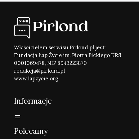
Właścicielem serwisu Pirlond.pl jest:
Fundacja Łap Życie im. Piotra Bickiego KRS
0001069478, NIP 8943223870
redakcja@pirlond.pl
www.lapzycie.org
Informacje
Polecamy