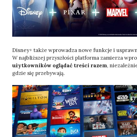
Disney+ także wprowadza nowe funkcje i usprawnie
W najbliższej przyszłości platforma zamierza wpr
użytkowników oglądać treści razem
, niezależni
gdzie się przebywają.