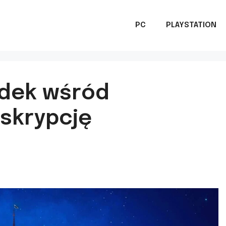
PC
PLAYSTATION
adek wśród
skrypcję