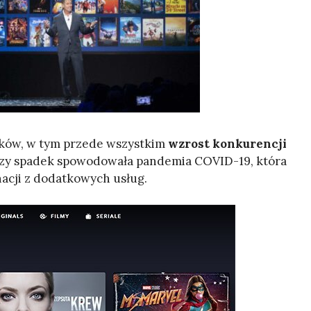
ików, w tym przede wszystkim
wzrost konkurencji
jszy spadek spowodowała pandemia COVID-19, która
nacji z dodatkowych usług.