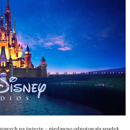
ingowych na świecie – niedawno odnotowała spadek