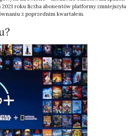
 2021 roku liczba abonentów platformy zmniejszyła
orównaniu z poprzednim kwartałem.
u?