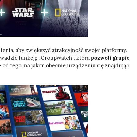
nia, aby zwiększyć atrakcyjność swojej platformy.
owadzić funkcję „GroupWatch”, która
pozwoli grupie
e od tego, na jakim obecnie urządzeniu się znajdują i