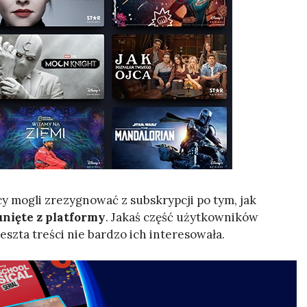
y mogli zrezygnować z subskrypcji po tym, jak
unięte z platformy
. Jakaś część użytkowników
reszta treści nie bardzo ich interesowała.