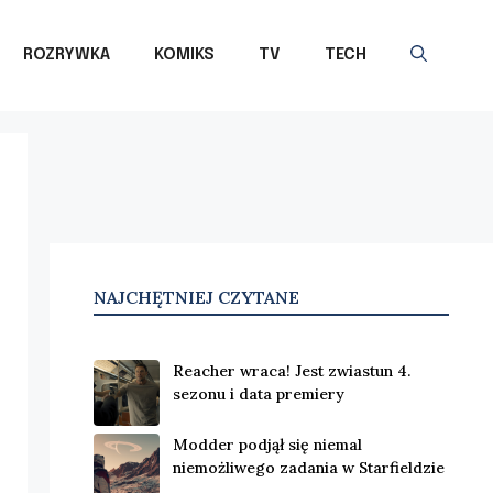
ROZRYWKA
KOMIKS
TV
TECH
NAJCHĘTNIEJ CZYTANE
Reacher wraca! Jest zwiastun 4.
sezonu i data premiery
Modder podjął się niemal
niemożliwego zadania w Starfieldzie