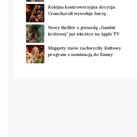
Kolejna kontrowersyjna decyzja
Crunchyroll wywołuje burzę
Nowy thriller z gwiazdą „Gambit
królowej” już wkrótce na Apple TV
Muppety znów zachwyciły. Kultowy
program z nominacją do Emmy