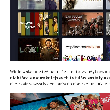
Wiele wskazuje też na to, że niektórzy użytkownic
niektóre z najważniejszych tytułów zostały us
obejrzała wszystko, co miała do obejrzenia, tak iż 