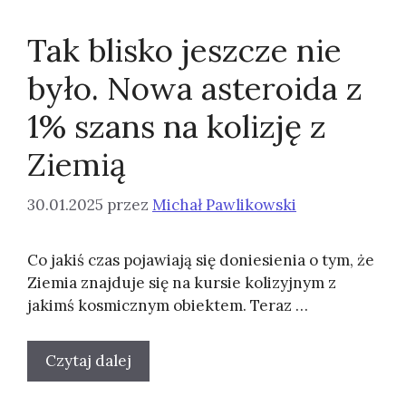
Tak blisko jeszcze nie
było. Nowa asteroida z
1% szans na kolizję z
Ziemią
30.01.2025
przez
Michał Pawlikowski
Co jakiś czas pojawiają się doniesienia o tym, że
Ziemia znajduje się na kursie kolizyjnym z
jakimś kosmicznym obiektem. Teraz …
Czytaj dalej