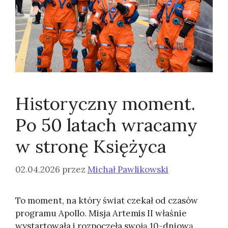
Historyczny moment.
Po 50 latach wracamy
w stronę Księżyca
02.04.2026
przez
Michał Pawlikowski
To moment, na który świat czekał od czasów
programu Apollo. Misja Artemis II właśnie
wystartowała i rozpoczęła swoją 10-dniową