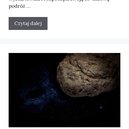
podróż …
Czytaj dalej