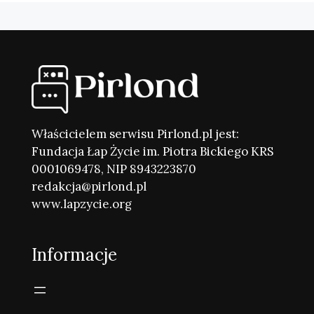
Właścicielem serwisu Pirlond.pl jest:
Fundacja Łap Życie im. Piotra Bickiego KRS
0001069478, NIP 8943223870
redakcja@pirlond.pl
www.lapzycie.org
Informacje