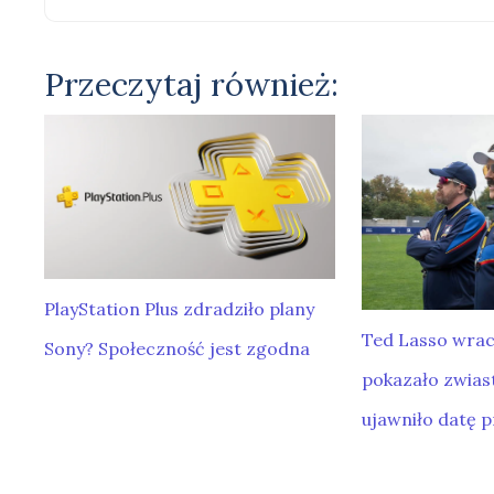
Przeczytaj również:
PlayStation Plus zdradziło plany
Ted Lasso wrac
Sony? Społeczność jest zgodna
pokazało zwiast
ujawniło datę 