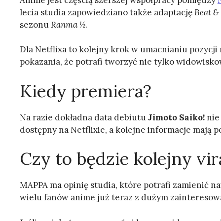
lecia studia zapowiedziano także adaptację
Beat &
sezonu
Ranma ½
.
Dla Netflixa to kolejny krok w umacnianiu pozycji
pokazania, że potrafi tworzyć nie tylko widowisko
Kiedy premiera?
Na razie dokładna data debiutu
Jimoto Saiko!
nie
dostępny na Netflixie, a kolejne informacje mają p
Czy to będzie kolejny vir
MAPPA ma opinię studia, które potrafi zamienić n
wielu fanów anime już teraz z dużym zaintereso