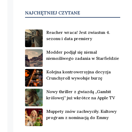
NAJCHĘTNIEJ CZYTANE
Reacher wraca! Jest zwiastun 4.
sezonu i data premiery
Modder podjął się niemal
niemożliwego zadania w Starfieldzie
Kolejna kontrowersyjna decyzja
Crunchyroll wywołuje burzę
Nowy thriller z gwiazdą „Gambit
królowej” już wkrótce na Apple TV
Muppety znów zachwyciły. Kultowy
program z nominacją do Emmy