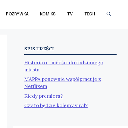
ROZRYWKA
KOMIKS
TV
TECH
SPIS TREŚCI
Historia o... miłości do rodzinnego
miasta
MAPPA ponownie współpracuje z
Netflixem
Kiedy premiera?
Czy to będzie kolejny viral?