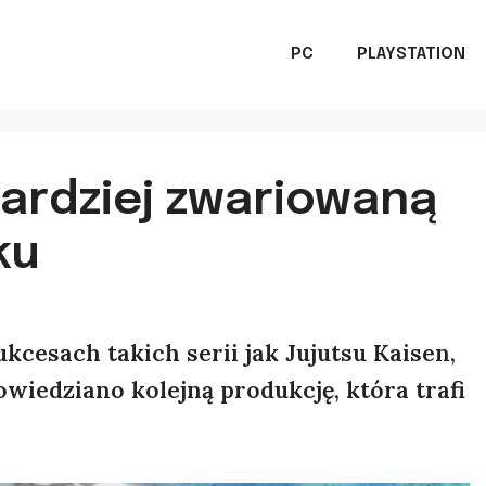
PC
PLAYSTATION
bardziej zwariowaną
ku
kcesach takich serii jak Jujutsu Kaisen,
wiedziano kolejną produkcję, która trafi