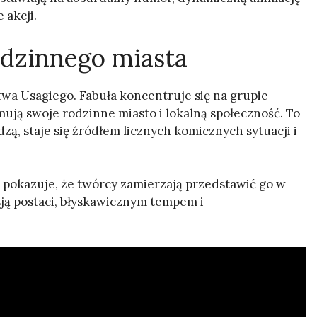
 akcji.
odzinnego miasta
wa Usagiego. Fabuła koncentruje się na grupie
ą swoje rodzinne miasto i lokalną społeczność. To
zą, staje się źródłem licznych komicznych sytuacji i
 pokazuje, że twórcy zamierzają przedstawić go w
ją postaci, błyskawicznym tempem i