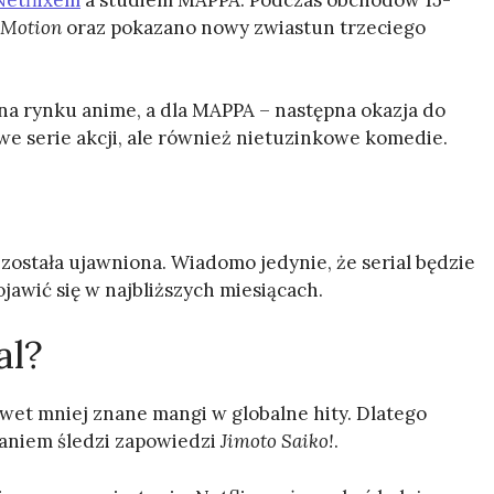
 Motion
oraz pokazano nowy zwiastun trzeciego
 na rynku anime, a dla MAPPA – następna okazja do
we serie akcji, ale również nietuzinkowe komedie.
 została ujawniona. Wiadomo jedynie, że serial będzie
ojawić się w najbliższych miesiącach.
al?
awet mniej znane mangi w globalne hity. Dlatego
waniem śledzi zapowiedzi
Jimoto Saiko!
.