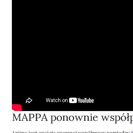
MAPPA ponownie współpr
Anime jest częścią szerszej współpracy pomiędzy