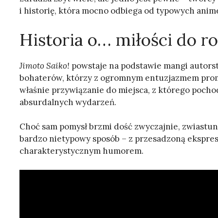
i historię, która mocno odbiega od typowych anime
Historia o… miłości do r
Jimoto Saiko!
powstaje na podstawie mangi autorst
bohaterów, którzy z ogromnym entuzjazmem promuj
właśnie przywiązanie do miejsca, z którego pochod
absurdalnych wydarzeń.
Choć sam pomysł brzmi dość zwyczajnie, zwiastun
bardzo nietypowy sposób – z przesadzoną ekspres
charakterystycznym humorem.