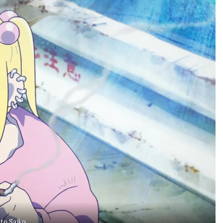
to Saiko