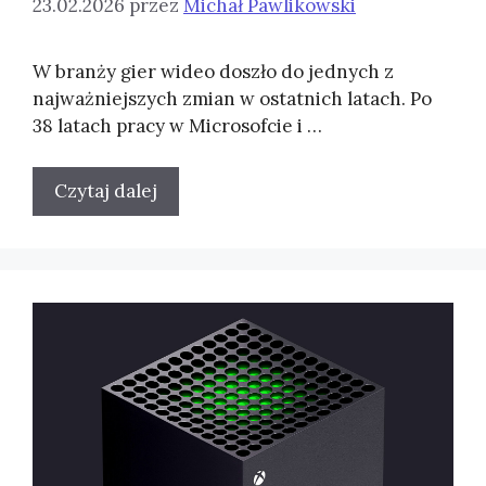
23.02.2026
przez
Michał Pawlikowski
W branży gier wideo doszło do jednych z
najważniejszych zmian w ostatnich latach. Po
38 latach pracy w Microsofcie i …
Czytaj dalej