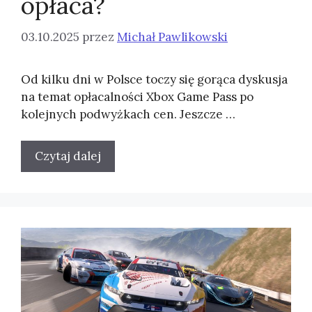
opłaca?
03.10.2025
przez
Michał Pawlikowski
Od kilku dni w Polsce toczy się gorąca dyskusja
na temat opłacalności Xbox Game Pass po
kolejnych podwyżkach cen. Jeszcze …
Czytaj dalej