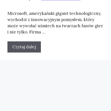
Microsoft, amerykański gigant technologiczny,
wychodzi z innowacyjnym pomysłem, który
może wywołać uśmiech na twarzach fanów gier
i nie tylko. Firma …
Czytaj dalej