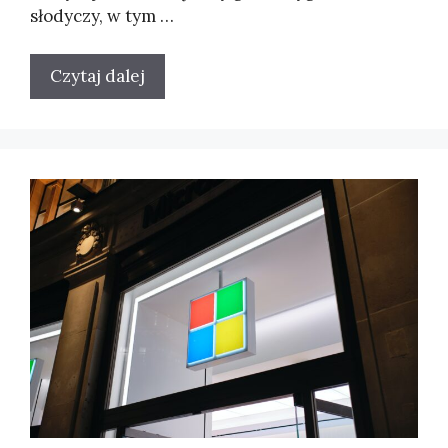
słodyczy, w tym …
Czytaj dalej