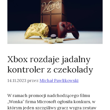
Xbox rozdaje jadalny
kontroler z czekolady
14.11.2023
przez
Michał Pawlikowski
W ramach promocji nadchodzącego filmu
„Wonka” firma Microsoft ogłosiła konkurs, w
którym jeden szczęśliwy gracz wygra zestaw