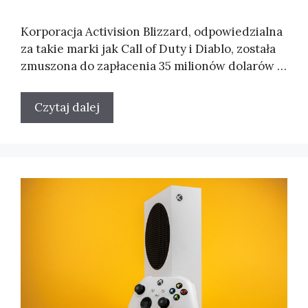
Korporacja Activision Blizzard, odpowiedzialna
za takie marki jak Call of Duty i Diablo, została
zmuszona do zapłacenia 35 milionów dolarów …
Czytaj dalej