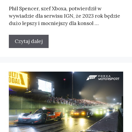
Phil Spencer, szef Xboxa, potwierdził w
wywiadzie dla serwisu IGN, że 2023 rok będzie
dużo lepszy i mocniejszy dla konsol …
Czytaj dalej