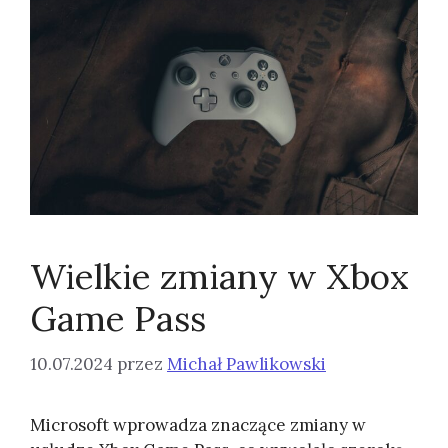
Wielkie zmiany w Xbox
Game Pass
10.07.2024
przez
Michał Pawlikowski
Microsoft wprowadza znaczące zmiany w