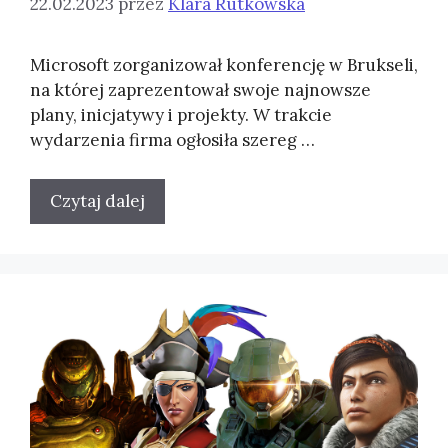
22.02.2023
przez
Klara Rutkowska
Microsoft zorganizował konferencję w Brukseli,
na której zaprezentował swoje najnowsze
plany, inicjatywy i projekty. W trakcie
wydarzenia firma ogłosiła szereg …
Czytaj dalej