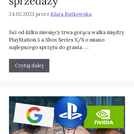
sprzedaży
24.02.2023
przez
Klara Rutkowska
Już od kilku miesięcy trwa gorąca walka między
PlayStation 5 a Xbox Series X/S o miano
najlepszego sprzętu do grania. …
Czytaj dalej