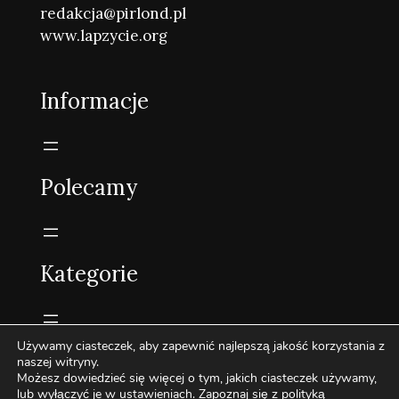
redakcja@pirlond.pl
www.lapzycie.org
Informacje
Polecamy
Kategorie
Używamy ciasteczek, aby zapewnić najlepszą jakość korzystania z
naszej witryny.
Możesz dowiedzieć się więcej o tym, jakich ciasteczek używamy,
2022-2026 Pirlond.pl - Wszelkie prawa zastrzeżone.
lub wyłączyć je w
ustawieniach
. Zapoznaj się z
polityką