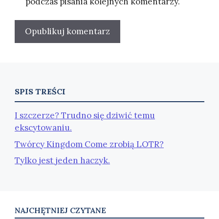
podczas pisania kolejnych komentarzy.
SPIS TREŚCI
I szczerze? Trudno się dziwić temu
ekscytowaniu.
Twórcy Kingdom Come zrobią LOTR?
Tylko jest jeden haczyk.
NAJCHĘTNIEJ CZYTANE