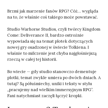
Brzmi jak marzenie fanów RPG? Cóż… wygląda
na to, że właśnie coś takiego może powstawać.
Studio Warhorse Studios, czyli twórcy Kingdom
Come: Deliverance II, bardzo ostrożnie
wypowiada się na temat plotek dotyczących
nowej gry osadzonej w świecie Tolkiena. I
właśnie to milczenie jest chyba najgłośniejszą
rzeczą w całej tej historii.
Bo wiecie — gdy studio stanowczo dementuje
plotki, temat zwykle umiera po dwóch dniach. A
tutaj? Są półuśmiechy, uniki i teksty w stylu
„pracujemy nad wielkim immersyjnym RPG”.
Fani natychmiast zaczęli łączyć kropki.