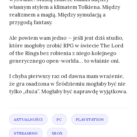
własnym stylem a klimatem Tolkiena. Między
realizmem a magią. Między symulacją a
przygodą fantasy.
Ale powiem wam jedno — jeśli jest dziś studio,
które mogłoby zrobić RPG w świecie The Lord
of the Rings bez robienia z niego kolejnego
generycznego open-worlda… to właśnie oni.
I chyba pierwszy raz od dawna mam wrażenie,
że gra osadzona w Śródziemiu mogłaby być nie
tylko „duża”. Mogłaby być naprawdę wyjątkowa.