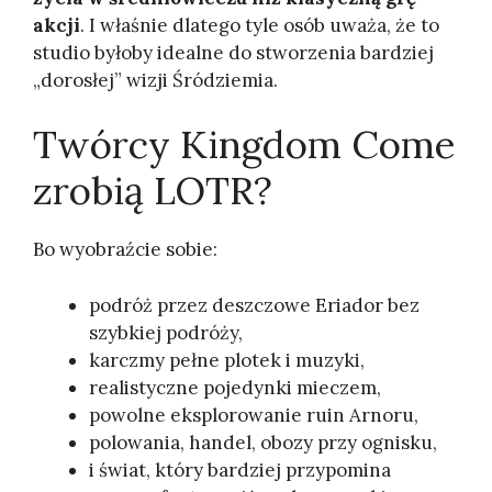
akcji
. I właśnie dlatego tyle osób uważa, że to
studio byłoby idealne do stworzenia bardziej
„dorosłej” wizji Śródziemia.
Twórcy Kingdom Come
zrobią LOTR?
Bo wyobraźcie sobie:
podróż przez deszczowe Eriador bez
szybkiej podróży,
karczmy pełne plotek i muzyki,
realistyczne pojedynki mieczem,
powolne eksplorowanie ruin Arnoru,
polowania, handel, obozy przy ognisku,
i świat, który bardziej przypomina