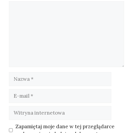
Komentarz
Nazwa
E-
mail
Witryna
internetowa
Zapamiętaj moje dane w tej przeglądarce