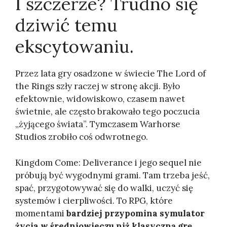
I szczerze? Trudno się
dziwić temu
ekscytowaniu.
Przez lata gry osadzone w świecie The Lord of
the Rings szły raczej w stronę akcji. Było
efektownie, widowiskowo, czasem nawet
świetnie, ale często brakowało tego poczucia
„żyjącego świata”. Tymczasem Warhorse
Studios zrobiło coś odwrotnego.
Kingdom Come: Deliverance i jego sequel nie
próbują być wygodnymi grami. Tam trzeba jeść,
spać, przygotowywać się do walki, uczyć się
systemów i cierpliwości. To RPG, które
momentami
bardziej przypomina symulator
życia w średniowieczu niż klasyczną grę