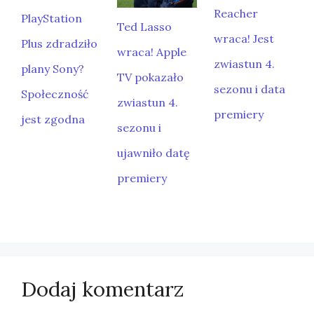
Reacher
PlayStation
Ted Lasso
wraca! Jest
Plus zdradziło
wraca! Apple
zwiastun 4.
plany Sony?
TV pokazało
sezonu i data
Społeczność
zwiastun 4.
premiery
jest zgodna
sezonu i
ujawniło datę
premiery
Dodaj komentarz