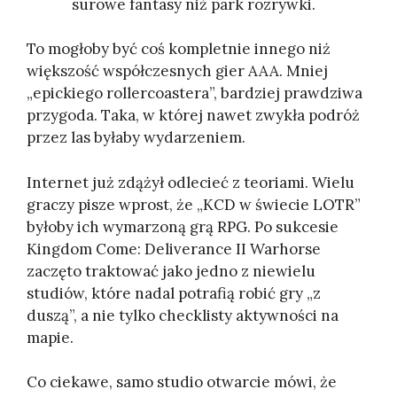
surowe fantasy niż park rozrywki.
To mogłoby być coś kompletnie innego niż
większość współczesnych gier AAA. Mniej
„epickiego rollercoastera”, bardziej prawdziwa
przygoda. Taka, w której nawet zwykła podróż
przez las byłaby wydarzeniem.
Internet już zdążył odlecieć z teoriami. Wielu
graczy pisze wprost, że „KCD w świecie LOTR”
byłoby ich wymarzoną grą RPG. Po sukcesie
Kingdom Come: Deliverance II Warhorse
zaczęto traktować jako jedno z niewielu
studiów, które nadal potrafią robić gry „z
duszą”, a nie tylko checklisty aktywności na
mapie.
Co ciekawe, samo studio otwarcie mówi, że