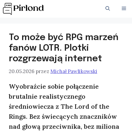
Przejdź
ME
do
treści
To może być RPG marzeń
fanów LOTR. Plotki
rozgrzewają internet
20.05.2026
przez
Michał Pawlikowski
Wyobraźcie sobie połączenie
brutalnie realistycznego
średniowiecza z The Lord of the
Rings. Bez świecących znaczników
nad głową przeciwnika, bez miliona