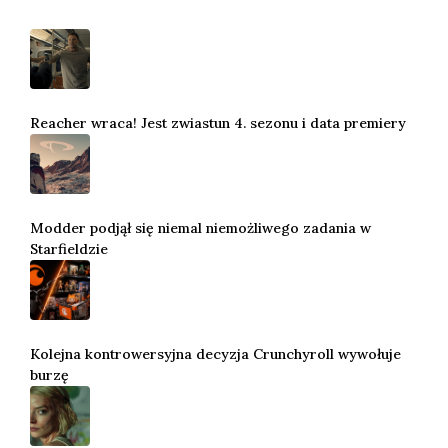
Reacher wraca! Jest zwiastun 4. sezonu i data premiery
Modder podjął się niemal niemożliwego zadania w
Starfieldzie
Kolejna kontrowersyjna decyzja Crunchyroll wywołuje
burzę