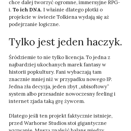
chce dalej tworzyć ogromne, immersyjne RPG-
i.
To ich DNA
. I właśnie dlatego plotki o
projekcie w świecie Tolkiena wydają się aż
podejrzanie logiczne.
Tylko jest jeden haczyk.
Śródziemie to nie tylko licencja. To jedna z
najbardziej ukochanych marek fantasy w
historii popkultury. Fani wybaczają tam
znacznie mniej niż w przypadku nowego IP.
Jedna zła decyzja, jeden zbyt „ubisoftowy”
system albo przesadnie nowoczesny feeling i
internet zjada taką grę żywcem.
Dlatego jeśli ten projekt faktycznie istnieje,
przed Warhorse Studios stoi gigantyczne
wyzwanie. Muszą znaleźć balans między