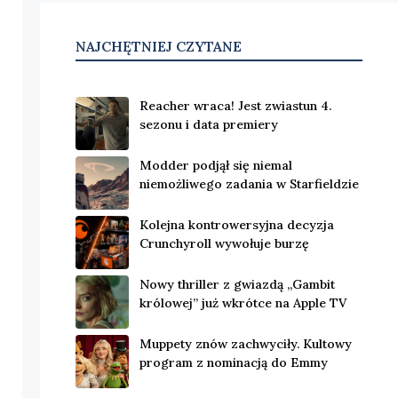
NAJCHĘTNIEJ CZYTANE
Reacher wraca! Jest zwiastun 4.
sezonu i data premiery
Modder podjął się niemal
niemożliwego zadania w Starfieldzie
Kolejna kontrowersyjna decyzja
Crunchyroll wywołuje burzę
Nowy thriller z gwiazdą „Gambit
królowej” już wkrótce na Apple TV
Muppety znów zachwyciły. Kultowy
program z nominacją do Emmy