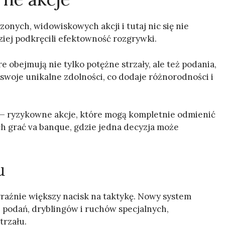
zonych, widowiskowych akcji i tutaj nic się nie
iej podkręcili efektowność rozgrywki.
 obejmują nie tylko potężne strzały, ale też podania,
 swoje unikalne zdolności, co dodaje różnorodności i
 — ryzykowne akcje, które mogą kompletnie odmienić
h grać va banque, gdzie jedna decyzja może
u
źnie większy nacisk na taktykę. Nowy system
 podań, dryblingów i ruchów specjalnych,
trzału.