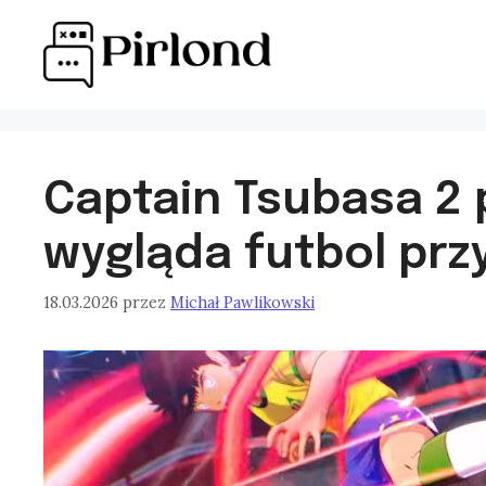
Przejdź
do
treści
Captain Tsubasa 2 
wygląda futbol prz
18.03.2026
przez
Michał Pawlikowski