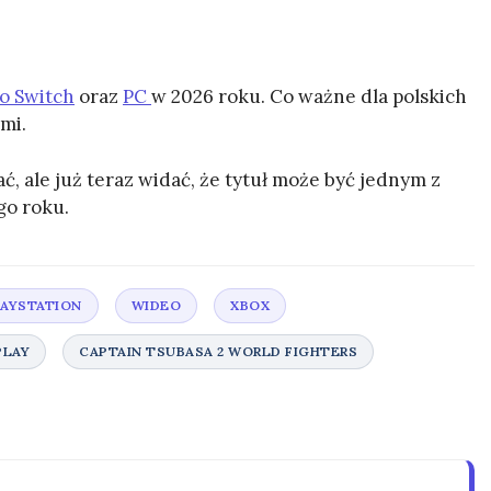
o Switch
oraz
PC
w 2026 roku. Co ważne dla polskich
mi.
, ale już teraz widać, że tytuł może być jednym z
o roku.