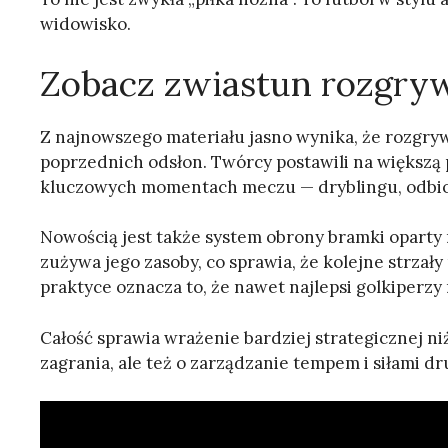
widowisko.
Zobacz zwiastun rozgryw
Z najnowszego materiału jasno wynika, że rozgr
poprzednich odsłon. Twórcy postawili na większą 
kluczowych momentach meczu — dryblingu, odbior
Nowością jest także system obrony bramki oparty
zużywa jego zasoby, co sprawia, że kolejne strzał
praktyce oznacza to, że nawet najlepsi golkiper
Całość sprawia wrażenie bardziej strategicznej ni
zagrania, ale też o zarządzanie tempem i siłami dr