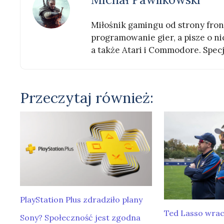
Miłośnik gamingu od strony front
programowanie gier, a pisze o nic
a także Atari i Commodore. Specj
Przeczytaj również:
PlayStation Plus zdradziło plany
Ted Lasso wrac
Sony? Społeczność jest zgodna