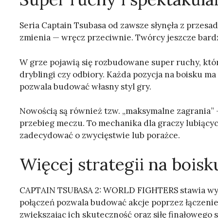
Seria Captain Tsubasa od zawsze słynęła z przesad
zmienia — wręcz przeciwnie. Twórcy jeszcze bardz
W grze pojawią się rozbudowane super ruchy, które
dryblingi czy odbiory. Każda pozycja na boisku ma
pozwala budować własny styl gry.
Nowością są również tzw. „maksymalne zagrania”
przebieg meczu. To mechanika dla graczy lubiącyc
zadecydować o zwycięstwie lub porażce.
Więcej strategii na boisk
CAPTAIN TSUBASA 2: WORLD FIGHTERS stawia wyra
połączeń pozwala budować akcje poprzez łączenie
zwiększając ich skuteczność oraz siłę finałowego s