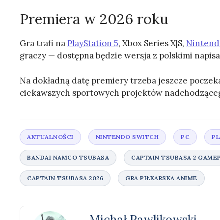
Premiera w 2026 roku
Gra trafi na
PlayStation 5
, Xbox Series X|S,
Nintend
graczy — dostępna będzie wersja z polskimi napisa
Na dokładną datę premiery trzeba jeszcze poczekać
ciekawszych sportowych projektów nadchodząceg
Michał Pawlikowski