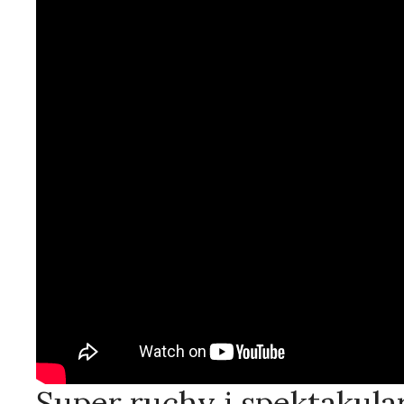
Super ruchy i spektakula