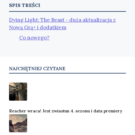
SPIS TREŚCI
Dying Light: The Beast - duża aktualizacja z
Nową Grą+ i dodatkiem
Co nowego?
NAJCHĘTNIEJ CZYTANE
Reacher wraca! Jest zwiastun 4. sezonu i data premiery