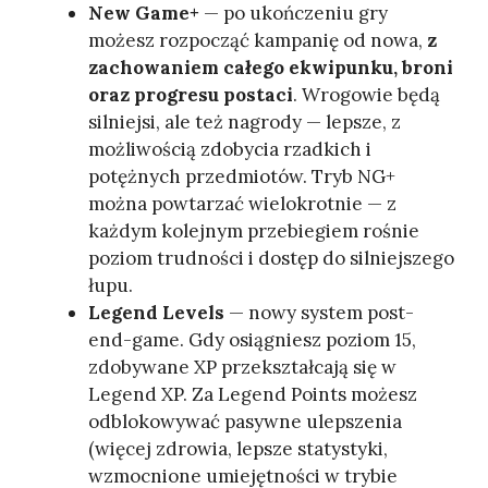
New Game+
— po ukończeniu gry
możesz rozpocząć kampanię od nowa,
z
zachowaniem całego ekwipunku, broni
oraz progresu postaci
. Wrogowie będą
silniejsi, ale też nagrody — lepsze, z
możliwością zdobycia rzadkich i
potężnych przedmiotów. Tryb NG+
można powtarzać wielokrotnie — z
każdym kolejnym przebiegiem rośnie
poziom trudności i dostęp do silniejszego
łupu.
Legend Levels
— nowy system post-
end-game. Gdy osiągniesz poziom 15,
zdobywane XP przekształcają się w
Legend XP. Za Legend Points możesz
odblokowywać pasywne ulepszenia
(więcej zdrowia, lepsze statystyki,
wzmocnione umiejętności w trybie