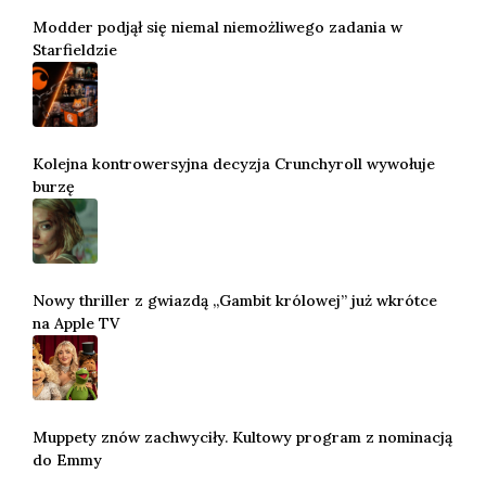
Modder podjął się niemal niemożliwego zadania w
Starfieldzie
Kolejna kontrowersyjna decyzja Crunchyroll wywołuje
burzę
Nowy thriller z gwiazdą „Gambit królowej” już wkrótce
na Apple TV
Muppety znów zachwyciły. Kultowy program z nominacją
do Emmy