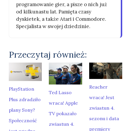
programowanie gier, a pisze o nich już
od kilkunastu lat. Pamięta czasy
dyskietek, a także Atari i Commodore.
Specjalista w swojej dziedzinie.
Przeczytaj również:
Reacher
PlayStation
Ted Lasso
wraca! Jest
Plus zdradziło
wraca! Apple
zwiastun 4.
plany Sony?
TV pokazało
sezonu i data
Społeczność
zwiastun 4.
premiery