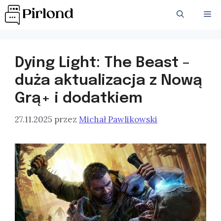
Przejdź
ME
do
treści
Dying Light: The Beast –
duża aktualizacja z Nową
Grą+ i dodatkiem
27.11.2025
przez
Michał Pawlikowski