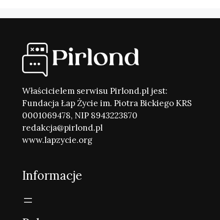
Właścicielem serwisu Pirlond.pl jest:
Fundacja Łap Życie im. Piotra Bickiego KRS
0001069478, NIP 8943223870
redakcja@pirlond.pl
www.lapzycie.org
Informacje