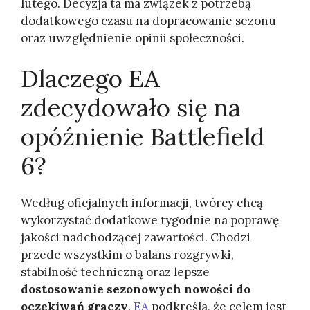
lutego. Decyzja ta ma związek z potrzebą
dodatkowego czasu na dopracowanie sezonu
oraz uwzględnienie opinii społeczności.
Dlaczego EA
zdecydowało się na
opóźnienie Battlefield
6?
Według oficjalnych informacji, twórcy chcą
wykorzystać dodatkowe tygodnie na poprawę
jakości nadchodzącej zawartości. Chodzi
przede wszystkim o balans rozgrywki,
stabilność techniczną oraz lepsze
dostosowanie sezonowych nowości do
oczekiwań graczy
.
EA
podkreśla, że celem jest