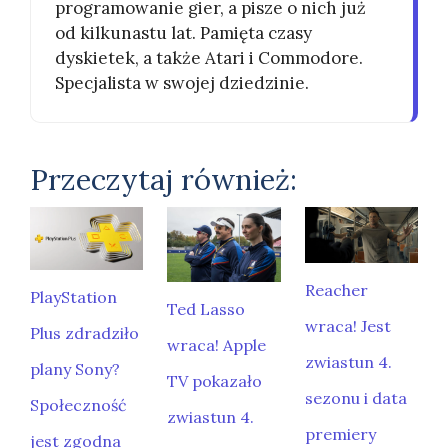
programowanie gier, a pisze o nich już
od kilkunastu lat. Pamięta czasy
dyskietek, a także Atari i Commodore.
Specjalista w swojej dziedzinie.
Przeczytaj również:
Reacher
PlayStation
Ted Lasso
wraca! Jest
Plus zdradziło
wraca! Apple
zwiastun 4.
plany Sony?
TV pokazało
sezonu i data
Społeczność
zwiastun 4.
premiery
jest zgodna