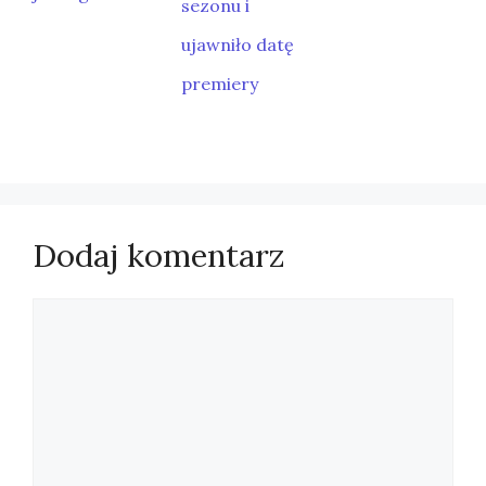
sezonu i
ujawniło datę
premiery
Dodaj komentarz
Komentarz