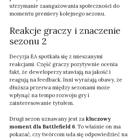
utrzymanie zaangażowania społeczności do
momentu premiery kolejnego sezonu.
Reakcje graczy i znaczenie
sezonu 2
Decyzja EA spotkała się z mieszanymi
reakcjami. Część graczy pozytywnie ocenia
fakt, że deweloperzy stawiają na jakość i
reagują na feedback. Inni wyrażają obawy, że
dłuższa przerwa między sezonami może
wpłynąć na tempo rozwoju gry i
zainteresowanie tytułem.
Drugi sezon uznawany jest za
kluczowy
moment dla Battlefield 6
. To właśnie on ma
pokazać, czy twórcom uda się odpowiedzieć na