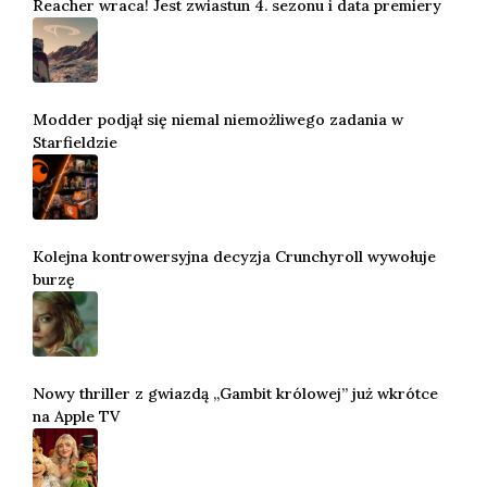
Reacher wraca! Jest zwiastun 4. sezonu i data premiery
Modder podjął się niemal niemożliwego zadania w
Starfieldzie
Kolejna kontrowersyjna decyzja Crunchyroll wywołuje
burzę
Nowy thriller z gwiazdą „Gambit królowej” już wkrótce
na Apple TV