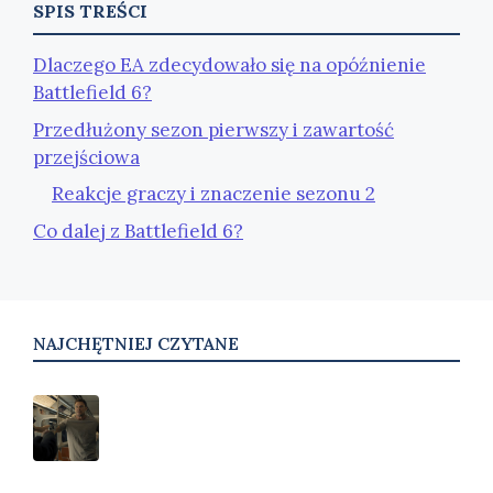
SPIS TREŚCI
Dlaczego EA zdecydowało się na opóźnienie
Battlefield 6?
Przedłużony sezon pierwszy i zawartość
przejściowa
Reakcje graczy i znaczenie sezonu 2
Co dalej z Battlefield 6?
NAJCHĘTNIEJ CZYTANE