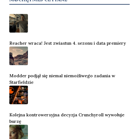
Reacher wraca! Jest zwiastun 4. sezonu i data premiery
Modder podjął się niemal niemożliwego zadania w
Starfieldzie
Kolejna kontrowersyjna decyzja Crunchyroll wywołuje
burzę