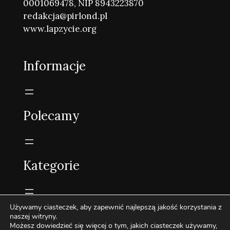
0001069478, NIP 8943223870
redakcja@pirlond.pl
www.lapzycie.org
Informacje
Polecamy
Kategorie
Używamy ciasteczek, aby zapewnić najlepszą jakość korzystania z
naszej witryny.
Możesz dowiedzieć się więcej o tym, jakich ciasteczek używamy,