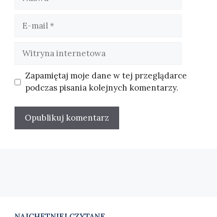
E-
mail
Witryna
internetowa
Zapamiętaj moje dane w tej przeglądarce
podczas pisania kolejnych komentarzy.
NAJCHĘTNIEJ CZYTANE