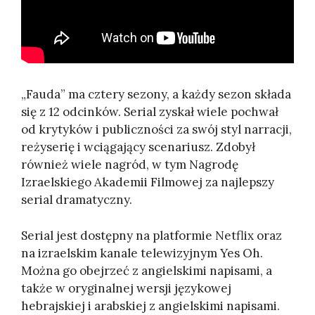
„Fauda” ma cztery sezony, a każdy sezon składa
się z 12 odcinków. Serial zyskał wiele pochwał
od krytyków i publiczności za swój styl narracji,
reżyserię i wciągający scenariusz. Zdobył
również wiele nagród, w tym Nagrodę
Izraelskiego Akademii Filmowej za najlepszy
serial dramatyczny.
Serial jest dostępny na platformie Netflix oraz
na izraelskim kanale telewizyjnym Yes Oh.
Można go obejrzeć z angielskimi napisami, a
także w oryginalnej wersji językowej
hebrajskiej i arabskiej z angielskimi napisami.