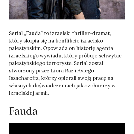
Serial „Fauda” to izraelski thriller-dramat,
który skupia się na konflikcie izraelsko-
palestyńskim. Opowiada on historię agenta
izraelskiego wywiadu, który próbuje schwytac
palestyńskiego terrorystę. Serial został
stworzony przez Liora Raz i Aviego
Issacharoffa, którzy opierali swoją pracę na
własnych doświadczeniach jako żołnierzy w
izraelskiej armii.
Fauda