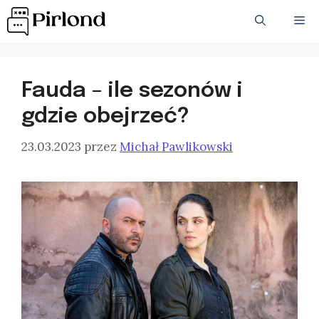
Przejdź
ME
do
treści
Fauda – ile sezonów i
gdzie obejrzeć?
23.03.2023
przez
Michał Pawlikowski