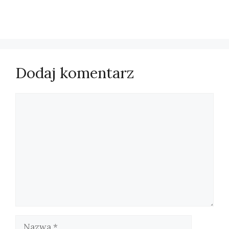
Dodaj komentarz
Komentarz
Nazwa