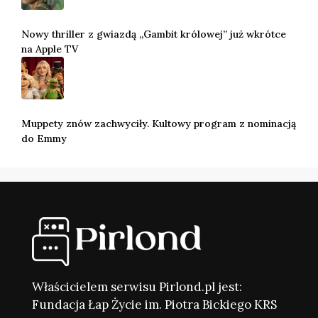
Nowy thriller z gwiazdą „Gambit królowej” już wkrótce
na Apple TV
Muppety znów zachwyciły. Kultowy program z nominacją
do Emmy
Właścicielem serwisu Pirlond.pl jest:
Fundacja Łap Życie im. Piotra Bickiego KRS