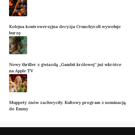
Kolejna kontrowersyjna decyzja Crunchyroll wywołuje
burzę
Nowy thriller z gwiazdą „Gambit królowej” już wkrótce
na Apple TV
Muppety znów zachwyciły. Kultowy program z nominacją
do Emmy