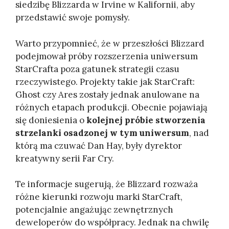
siedzibę Blizzarda w Irvine w Kalifornii, aby
przedstawić swoje pomysły.
Warto przypomnieć, że w przeszłości Blizzard
podejmował próby rozszerzenia uniwersum
StarCrafta poza gatunek strategii czasu
rzeczywistego. Projekty takie jak StarCraft:
Ghost czy Ares zostały jednak anulowane na
różnych etapach produkcji. Obecnie pojawiają
się doniesienia o
kolejnej próbie stworzenia
strzelanki osadzonej w tym uniwersum
, nad
którą ma czuwać Dan Hay, były dyrektor
kreatywny serii Far Cry. ​
Te informacje sugerują, że Blizzard rozważa
różne kierunki rozwoju marki StarCraft,
potencjalnie angażując zewnętrznych
deweloperów do współpracy. Jednak na chwilę