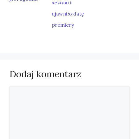
sezonu i
ujawniło datę
premiery
Dodaj komentarz
Komentarz