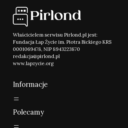
Właścicielem serwisu Pirlond.pl jest:
Fundacja Łap Życie im. Piotra Bickiego KRS
0001069478, NIP 8943223870
redakcja@pirlond.pl
www.lapzycie.org
Informacje
Polecamy