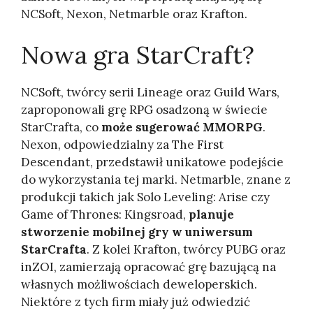
NCSoft, Nexon, Netmarble oraz Krafton.​
Nowa gra StarCraft?
NCSoft, twórcy serii Lineage oraz Guild Wars,
zaproponowali grę RPG osadzoną w świecie
StarCrafta, co
może sugerować MMORPG
.
Nexon, odpowiedzialny za The First
Descendant, przedstawił unikatowe podejście
do wykorzystania tej marki. Netmarble, znane z
produkcji takich jak Solo Leveling: Arise czy
Game of Thrones: Kingsroad,
planuje
stworzenie mobilnej gry w uniwersum
StarCrafta
. Z kolei Krafton, twórcy PUBG oraz
inZOI, zamierzają opracować grę bazującą na
własnych możliwościach deweloperskich.
Niektóre z tych firm miały już odwiedzić