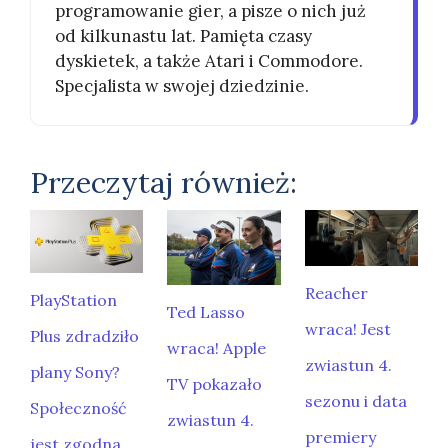
programowanie gier, a pisze o nich już
od kilkunastu lat. Pamięta czasy
dyskietek, a także Atari i Commodore.
Specjalista w swojej dziedzinie.
Przeczytaj również:
Reacher
PlayStation
Ted Lasso
wraca! Jest
Plus zdradziło
wraca! Apple
zwiastun 4.
plany Sony?
TV pokazało
sezonu i data
Społeczność
zwiastun 4.
premiery
jest zgodna