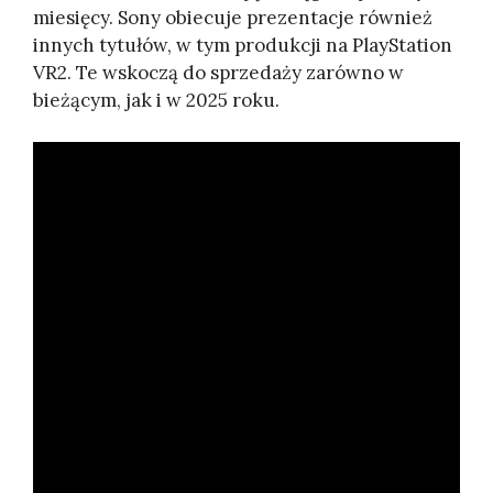
miesięcy. Sony obiecuje prezentacje również
innych tytułów, w tym produkcji na PlayStation
VR2. Te wskoczą do sprzedaży zarówno w
bieżącym, jak i w 2025 roku.