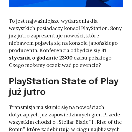
To jest najważniejsze wydarzenia dla
wszystkich posiadaczy konsol PlayStation. Sony
już jutro zaprezentuje nowości, które
niebawem pojawią się na konsole japońskiego
producenta. Konferencja odbędzie się
31
stycznia o godzinie 23:00
czasu polskiego.
Czego możemy oczekiwać po evencie?
PlayStation State of Play
już jutro
Transmisja ma skupić się na nowościach
dotyczących już zapowiedzianych gier. Przede
wszystkim chodzi o „Stellar Blade” i „Rise of the
Ronin”, które zadebiutują w ciągu najbliższych