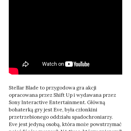
Stellar Blade to przygodowa gra akcji
opracowana przez Shift Up i wydawana przez
Sony Interactive Entertainment. Główną
bohaterką gry jest Eve, była członkini
przetrzebionego oddziału spadochroniarzy.
Eve jest jedyną osobą, która może powstrzymać