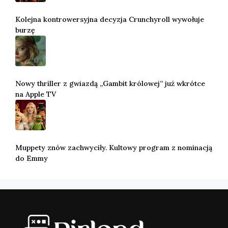
Kolejna kontrowersyjna decyzja Crunchyroll wywołuje
burzę
Nowy thriller z gwiazdą „Gambit królowej” już wkrótce
na Apple TV
Muppety znów zachwyciły. Kultowy program z nominacją
do Emmy