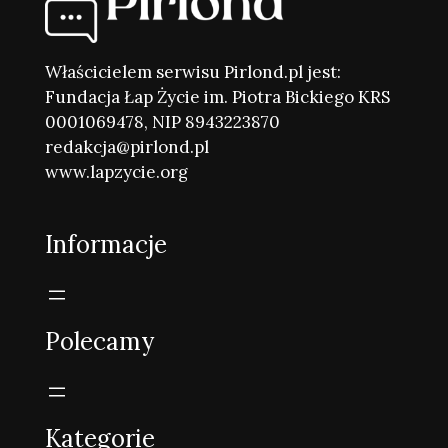
Właścicielem serwisu Pirlond.pl jest:
Fundacja Łap Życie im. Piotra Bickiego KRS
0001069478, NIP 8943223870
redakcja@pirlond.pl
www.lapzycie.org
Informacje
Polecamy
Kategorie