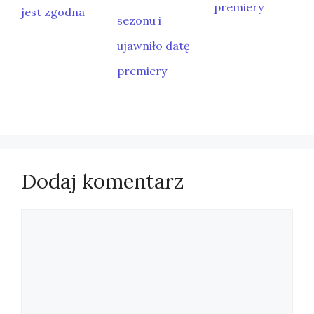
premiery
jest zgodna
sezonu i
ujawniło datę
premiery
Dodaj komentarz
Komentarz