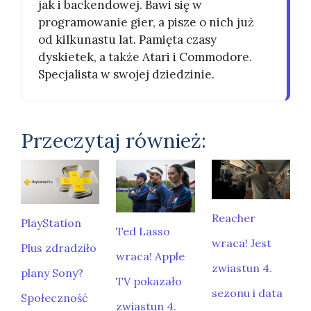
jak i backendowej. Bawi się w
programowanie gier, a pisze o nich już
od kilkunastu lat. Pamięta czasy
dyskietek, a także Atari i Commodore.
Specjalista w swojej dziedzinie.
Przeczytaj również:
Reacher
PlayStation
Ted Lasso
wraca! Jest
Plus zdradziło
wraca! Apple
zwiastun 4.
plany Sony?
TV pokazało
sezonu i data
Społeczność
zwiastun 4.