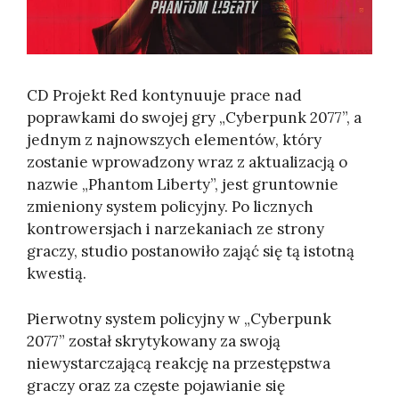
CD Projekt Red kontynuuje prace nad
poprawkami do swojej gry „Cyberpunk 2077”, a
jednym z najnowszych elementów, który
zostanie wprowadzony wraz z aktualizacją o
nazwie „Phantom Liberty”, jest gruntownie
zmieniony system policyjny. Po licznych
kontrowersjach i narzekaniach ze strony
graczy, studio postanowiło zająć się tą istotną
kwestią.
Pierwotny system policyjny w „Cyberpunk
2077” został skrytykowany za swoją
niewystarczającą reakcję na przestępstwa
graczy oraz za częste pojawianie się