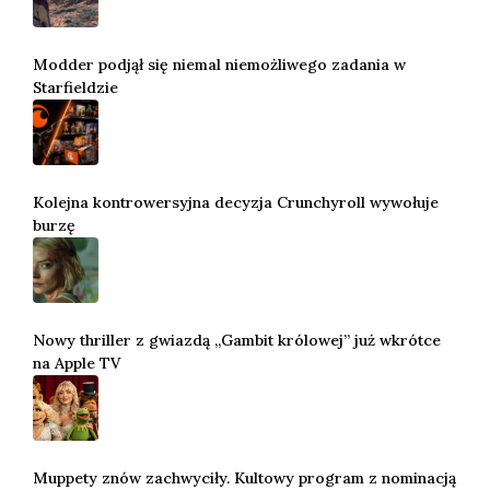
Modder podjął się niemal niemożliwego zadania w
Starfieldzie
Kolejna kontrowersyjna decyzja Crunchyroll wywołuje
burzę
Nowy thriller z gwiazdą „Gambit królowej” już wkrótce
na Apple TV
Muppety znów zachwyciły. Kultowy program z nominacją