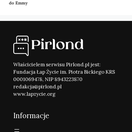
do Emmy
Właścicielem serwisu Pirlond.pl jest:
Fundacja Łap Życie im. Piotra Bickiego KRS
0001069478, NIP 8943223870
redakcja@pirlond.pl
www.lapzycie.org
Informacje