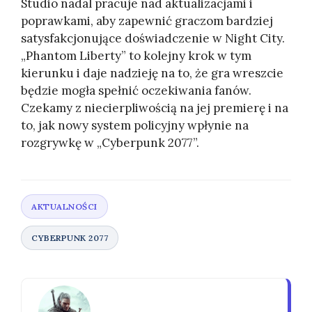
Studio nadal pracuje nad aktualizacjami i
poprawkami, aby zapewnić graczom bardziej
satysfakcjonujące doświadczenie w Night City.
„Phantom Liberty” to kolejny krok w tym
kierunku i daje nadzieję na to, że gra wreszcie
będzie mogła spełnić oczekiwania fanów.
Czekamy z niecierpliwością na jej premierę i na
to, jak nowy system policyjny wpłynie na
rozgrywkę w „Cyberpunk 2077”.