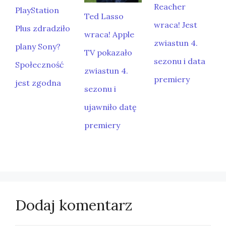
Reacher
PlayStation
Ted Lasso
wraca! Jest
Plus zdradziło
wraca! Apple
zwiastun 4.
plany Sony?
TV pokazało
sezonu i data
Społeczność
zwiastun 4.
premiery
jest zgodna
sezonu i
ujawniło datę
premiery
Dodaj komentarz