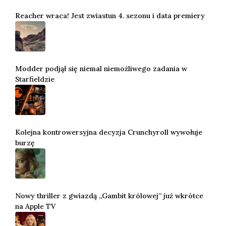
Reacher wraca! Jest zwiastun 4. sezonu i data premiery
Modder podjął się niemal niemożliwego zadania w
Starfieldzie
Kolejna kontrowersyjna decyzja Crunchyroll wywołuje
burzę
Nowy thriller z gwiazdą „Gambit królowej” już wkrótce
na Apple TV