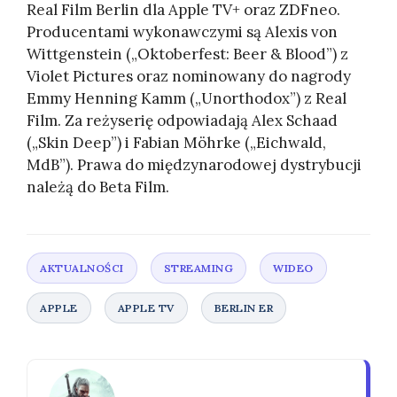
Real Film Berlin dla Apple TV+ oraz ZDFneo.
Producentami wykonawczymi są Alexis von
Wittgenstein („Oktoberfest: Beer & Blood”) z
Violet Pictures oraz nominowany do nagrody
Emmy Henning Kamm („Unorthodox”) z Real
Film. Za reżyserię odpowiadają Alex Schaad
(„Skin Deep”) i Fabian Möhrke („Eichwald,
MdB”). Prawa do międzynarodowej dystrybucji
należą do Beta Film.