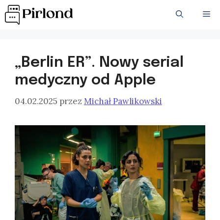
Przejdź
ME
do
treści
„Berlin ER”. Nowy serial
medyczny od Apple
04.02.2025
przez
Michał Pawlikowski