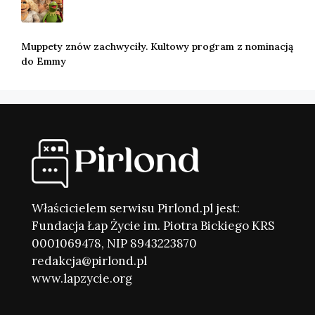
Muppety znów zachwyciły. Kultowy program z nominacją
do Emmy
Właścicielem serwisu Pirlond.pl jest:
Fundacja Łap Życie im. Piotra Bickiego KRS
0001069478, NIP 8943223870
redakcja@pirlond.pl
www.lapzycie.org