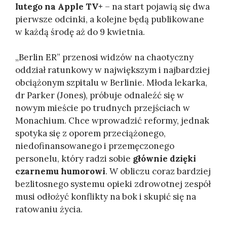
lutego na Apple TV+
– na start pojawią się dwa
pierwsze odcinki, a kolejne będą publikowane
w każdą środę aż do 9 kwietnia.
„Berlin ER” przenosi widzów na chaotyczny
oddział ratunkowy w największym i najbardziej
obciążonym szpitalu w Berlinie. Młoda lekarka,
dr Parker (Jones), próbuje odnaleźć się w
nowym mieście po trudnych przejściach w
Monachium. Chce wprowadzić reformy, jednak
spotyka się z oporem przeciążonego,
niedofinansowanego i przemęczonego
personelu, który radzi sobie
głównie dzięki
czarnemu humorowi
. W obliczu coraz bardziej
bezlitosnego systemu opieki zdrowotnej zespół
musi odłożyć konflikty na bok i skupić się na
ratowaniu życia.