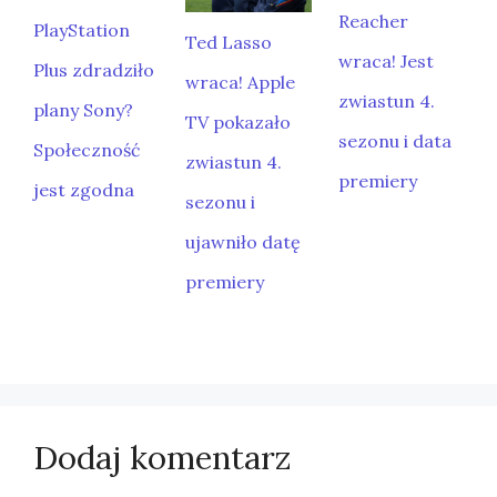
Reacher
PlayStation
Ted Lasso
wraca! Jest
Plus zdradziło
wraca! Apple
zwiastun 4.
plany Sony?
TV pokazało
sezonu i data
Społeczność
zwiastun 4.
premiery
jest zgodna
sezonu i
ujawniło datę
premiery
Dodaj komentarz