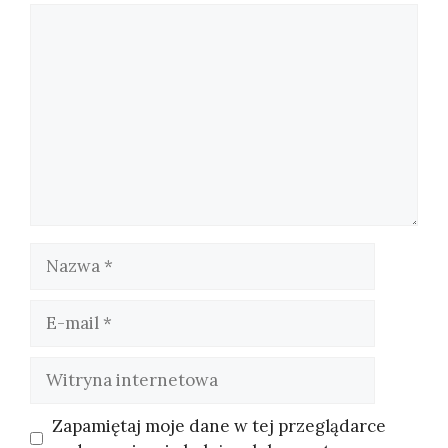
Komentarz
Nazwa
E-
mail
Witryna
internetowa
Zapamiętaj moje dane w tej przeglądarce