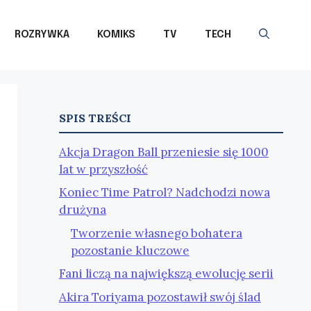
ROZRYWKA
KOMIKS
TV
TECH
SPIS TREŚCI
Akcja Dragon Ball przeniesie się 1000
lat w przyszłość
Koniec Time Patrol? Nadchodzi nowa
drużyna
Tworzenie własnego bohatera
pozostanie kluczowe
Fani liczą na największą ewolucję serii
Akira Toriyama pozostawił swój ślad