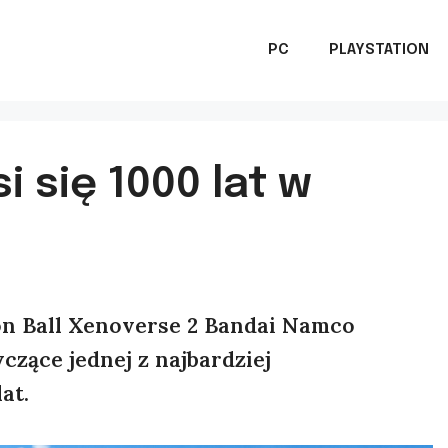
PC
PLAYSTATION
i się 1000 lat w
on Ball Xenoverse 2 Bandai Namco
czące jednej z najbardziej
at.