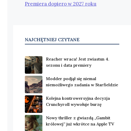
Premiera dopiero w 2027 roku
NAJCHĘTNIEJ CZYTANE
Reacher wraca! Jest zwiastun 4.
sezonu i data premiery
Modder podjął się niemal
niemożliwego zadania w Starfieldzie
Kolejna kontrowersyjna decyzja
Crunchyroll wywołuje burzę
Nowy thriller z gwiazdą „Gambit
królowej” już wkrótce na Apple TV