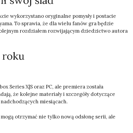
ł swój ślad
kcie wykorzystano oryginalne pomysły i postacie
yama. To sprawia, że dla wielu fanów gra będzie
kolejnym rozdziałem rozwijającym dziedzictwo autora
 roku
box Series X|S oraz PC, ale premiera została
ają, że kolejne materiały i szczegóły dotyczące
 nadchodzących miesiącach.
 mogą otrzymać nie tylko nową odsłonę serii, ale