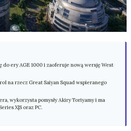
ję do ery AGE 1000 i zaoferuje nową wersję West
rol na rzecz Great Saiyan Squad wspieranego
ra, wykorzysta pomysły Akiry Toriyamy i ma
eries X|S oraz PC.