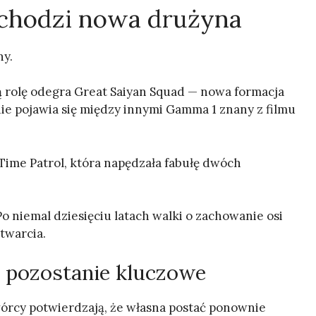
dchodzi nowa drużyna
ny.
ą rolę odegra Great Saiyan Squad — nowa formacja
ie pojawia się między innymi Gamma 1 znany z filmu
Time Patrol, która napędzała fabułę dwóch
o niemal dziesięciu latach walki o zachowanie osi
twarcia.
 pozostanie kluczowe
órcy potwierdzają, że własna postać ponownie