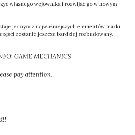
rzyć własnego wojownika i rozwijać go w nowym
ostaje jednym z najważniejszych elementów marki
 części zostanie jeszcze bardziej rozbudowany.
INFO: GAME MECHANICS
ease pay attention.
d!!