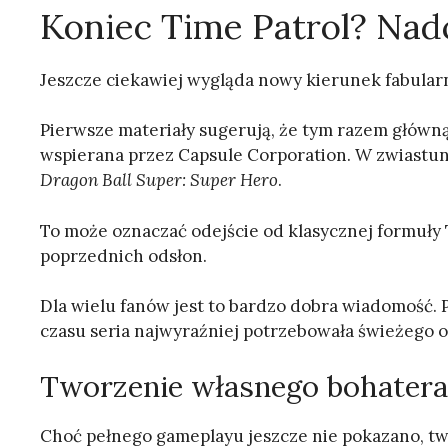
Koniec Time Patrol? Na
Jeszcze ciekawiej wygląda nowy kierunek fabular
Pierwsze materiały sugerują, że tym razem główn
wspierana przez Capsule Corporation. W zwiastun
Dragon Ball Super: Super Hero
.
To może oznaczać odejście od klasycznej formuły 
poprzednich odsłon.
Dla wielu fanów jest to bardzo dobra wiadomość. P
czasu seria najwyraźniej potrzebowała świeżego o
Tworzenie własnego bohatera
Choć pełnego gameplayu jeszcze nie pokazano, tw