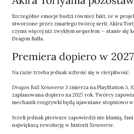
Akira Toriyama pozostawi
Szczególne emocje budzi również fakt, że w proje
stworzone przez zmarłego twórcę serii, Akira Tori
czymś więcej niż zwykłym sequelem — stanie się 
Dragon Balla.
Premiera dopiero w 2027
Na razie trzeba jednak uzbroić się w cierpliwość.
Dragon Ball Xenoverse 3
zmierza na PlayStation 5, X
zaplanowana dopiero na 2027 rok. Twórcy zapowiad
mechanik rozgrywki będą ujawniane stopniowo w
Jeżeli jednak pierwsze zapowiedzi nie kłamią, fani
największą rewolucję w historii
Xenoverse
.