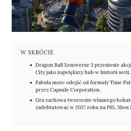
W SKRÓCIE
Dragon Ball Xenoverse 3 przeniesie akc
City jako największy hub w historii serii.
Fabuła może odejść od formuły Time Pat
przez Capsule Corporation.
Gra zachowa tworzenie własnego bohate
zadebiutować w 2027 roku na PS5, Xbox S