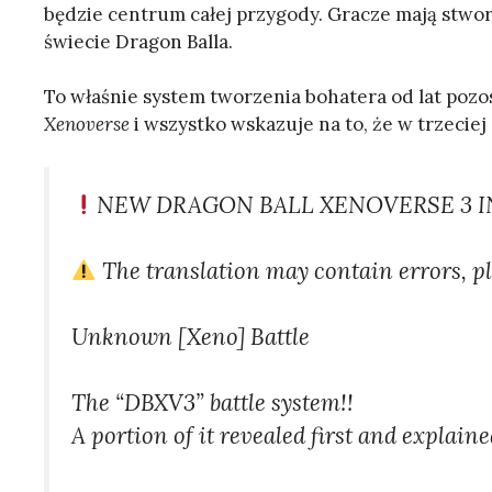
będzie centrum całej przygody. Gracze mają stwo
świecie Dragon Balla.
To właśnie system tworzenia bohatera od lat poz
Xenoverse
i wszystko wskazuje na to, że w trzeciej
NEW DRAGON BALL XENOVERSE 3 
The translation may contain errors, pl
Unknown [Xeno] Battle
The “DBXV3” battle system!!
A portion of it revealed first and explaine