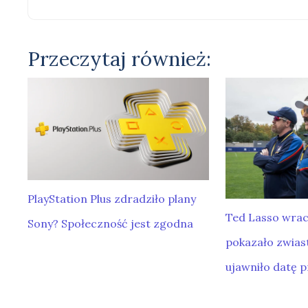
Przeczytaj również:
PlayStation Plus zdradziło plany
Ted Lasso wrac
Sony? Społeczność jest zgodna
pokazało zwiast
ujawniło datę 