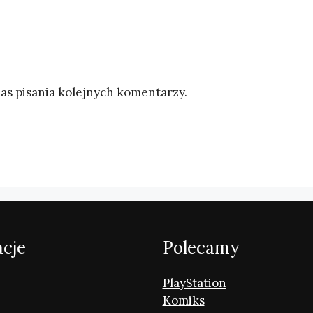
as pisania kolejnych komentarzy.
acje
Polecamy
PlayStation
Komiks