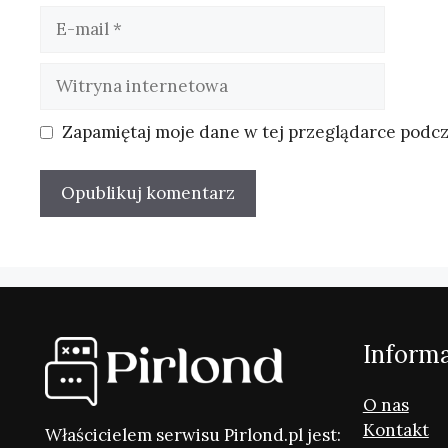
E-
mail
Witryna
internetowa
Zapamiętaj moje dane w tej przeglądarce podcz
Inform
O nas
Kontakt
Właścicielem serwisu Pirlond.pl jest: