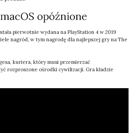
i macOS opóźnione
stała pierwotnie wydana na PlayStation 4 w 2019
wiele nagród, w tym nagrodę dla najlepszej gry na The
gesa, kuriera, który musi przemierzać
ć rozproszone ośrodki cywilizacji. Gra kładzie