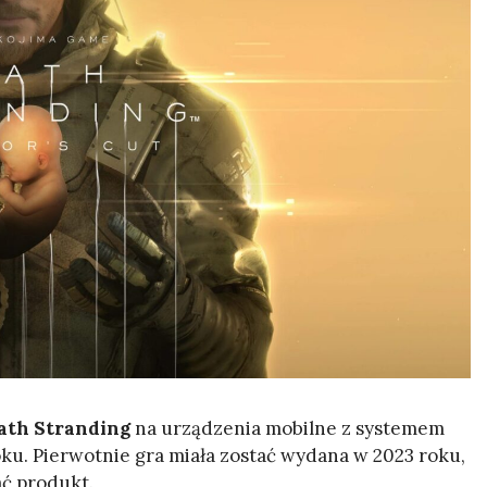
ath Stranding
na urządzenia mobilne z systemem
ku. Pierwotnie gra miała zostać wydana w 2023 roku,
ać produkt.