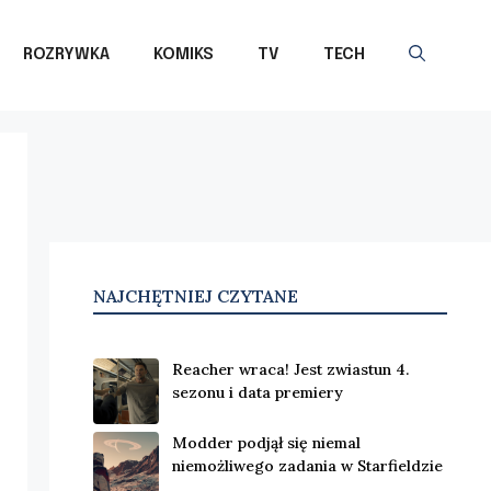
ROZRYWKA
KOMIKS
TV
TECH
NAJCHĘTNIEJ CZYTANE
Reacher wraca! Jest zwiastun 4.
sezonu i data premiery
Modder podjął się niemal
niemożliwego zadania w Starfieldzie