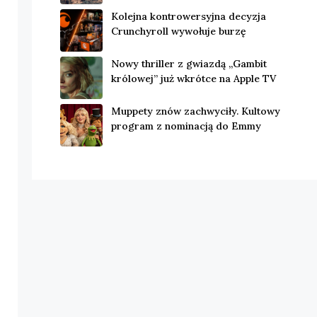
Kolejna kontrowersyjna decyzja
Crunchyroll wywołuje burzę
Nowy thriller z gwiazdą „Gambit
królowej” już wkrótce na Apple TV
Muppety znów zachwyciły. Kultowy
program z nominacją do Emmy