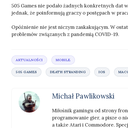
505 Games nie podało żadnych konkretnych dat wy
jednak, że poinformują graczy o postępach w prac
Opóźnienie nie jest niczym zaskakującym. W ostat
problemów związanych z pandemią COVID-19.
Michał Pawlikowski
Miłośnik gamingu od strony front
programowanie gier, a pisze o nic
a także Atari i Commodore. Specj