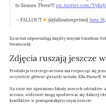
to Season Three!!!
pic.twitter.com/YyKef
— FALLOUT
(@falloutonprime)
June 18
Za serial odpowiadają między innymi Jonathan Nolan
Westworld.
Zdjęcia ruszają jeszcze 
Produkcja trzeciego sezonu ma rozpocząć się jes
oczywiście główne gwiazdy serialu: Ella Purnell,
Na razie nie ujawniono fabuły nowych odcinków, 
sezonu, widzowie mogą spodziewać się dalszej eks
konfliktów w postapokaliptycznym świecie.