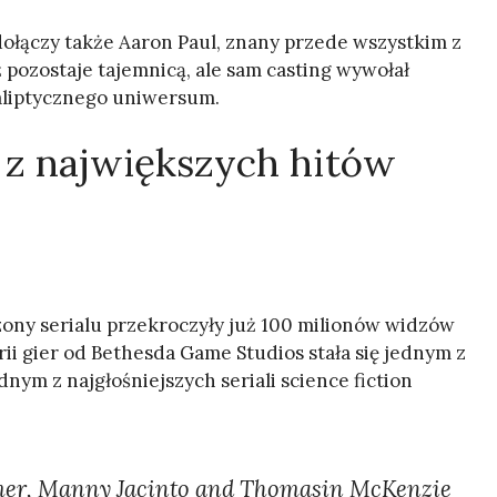
dołączy także Aaron Paul, znany przede wszystkim z
 pozostaje tajemnicą, ale sam casting wywołał
liptycznego uniwersum.
 z największych hitów
ny serialu przekroczyły już 100 milionów widzów
rii gier od Bethesda Game Studios stała się jednym z
nym z najgłośniejszych seriali science fiction
imer, Manny Jacinto and Thomasin McKenzie