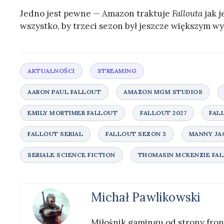
Jedno jest pewne — Amazon traktuje
Fallouta
jak j
wszystko, by trzeci sezon był jeszcze większym w
Michał Pawlikowski
Miłośnik gamingu od strony front