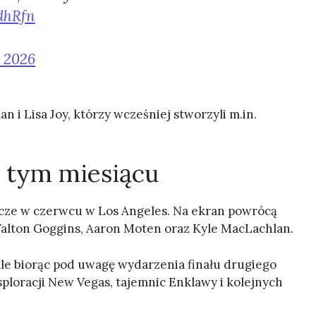
dhRfn
, 2026
 i Lisa Joy, którzy wcześniej stworzyli m.in.
w tym miesiącu
zcze w czerwcu w Los Angeles. Na ekran powrócą
 Walton Goggins, Aaron Moten oraz Kyle MacLachlan.
ale biorąc pod uwagę wydarzenia finału drugiego
ploracji New Vegas, tajemnic Enklawy i kolejnych