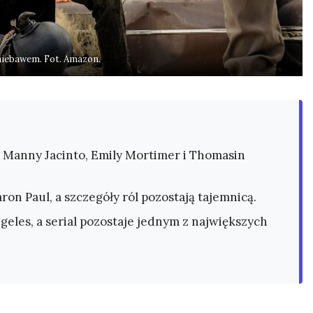
 niebawem. Fot. Amazon.
ą Manny Jacinto, Emily Mortimer i Thomasin
on Paul, a szczegóły ról pozostają tajemnicą.
eles, a serial pozostaje jednym z największych