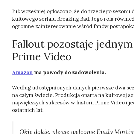
Już wcześniej ogłoszono, że do trzeciego sezonu 
kultowego serialu Breaking Bad. Jego rola również
ogromne zainteresowanie wśród fanów postapoka
Fallout pozostaje jednym
Prime Video
Amazon
ma powody do zadowolenia.
Według udostępnionych danych pierwsze dwa sezo
na całym świecie. Produkcja oparta na kultowej se
największych sukcesów w historii Prime Video i jed
ostatnich lat.
Okie dokie, please welcome Emily Mort