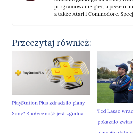
programowanie gier, a pisze o nic
a także Atari i Commodore. Specj
Przeczytaj również:
PlayStation Plus zdradziło plany
Ted Lasso wrac
Sony? Społeczność jest zgodna
pokazało zwiast
ujawniło datę 