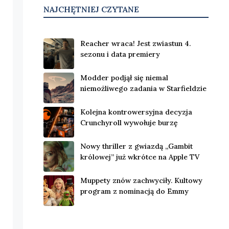
NAJCHĘTNIEJ CZYTANE
Reacher wraca! Jest zwiastun 4.
sezonu i data premiery
Modder podjął się niemal
niemożliwego zadania w Starfieldzie
Kolejna kontrowersyjna decyzja
Crunchyroll wywołuje burzę
Nowy thriller z gwiazdą „Gambit
królowej” już wkrótce na Apple TV
Muppety znów zachwyciły. Kultowy
program z nominacją do Emmy