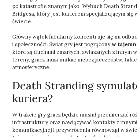
po katastrofie znanym jako „Wybuch Death Strandi
Bridgesa, który jest kurierem specjalizującym si
świecie.
Główny wątek fabularny koncentruje się na odbud
i społeczności. Świat gry jest pogrążony
w tajemn
które są duchami zmarłych, związanych z innym w
tereny, gracz musi unikać niebezpieczeństw, takic
atmosferyczne.
Death Stranding symula
kuriera?
W trakcie gry gracz będzie musiał przemierzać r
infrastrukturę oraz nawiązywać kontakty z innymi
komunikacyjnej i przywrócenia równowagi w świeci