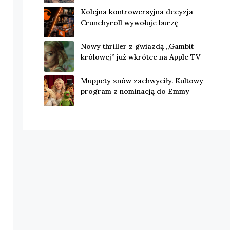
Kolejna kontrowersyjna decyzja
Crunchyroll wywołuje burzę
Nowy thriller z gwiazdą „Gambit
królowej” już wkrótce na Apple TV
Muppety znów zachwyciły. Kultowy
program z nominacją do Emmy