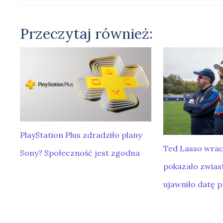
Przeczytaj również:
PlayStation Plus zdradziło plany
Ted Lasso wrac
Sony? Społeczność jest zgodna
pokazało zwiast
ujawniło datę 