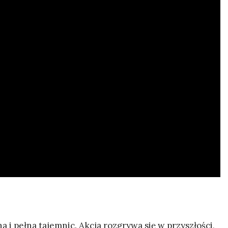
 i pełna tajemnic. Akcja rozgrywa się w przyszłości,