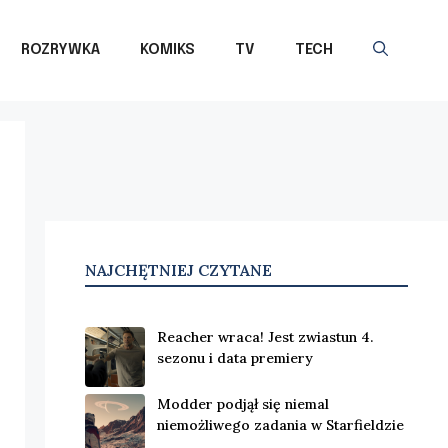
ROZRYWKA
KOMIKS
TV
TECH
NAJCHĘTNIEJ CZYTANE
Reacher wraca! Jest zwiastun 4.
sezonu i data premiery
Modder podjął się niemal
niemożliwego zadania w Starfieldzie