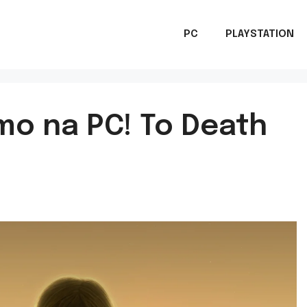
PC
PLAYSTATION
rmo na PC! To Death