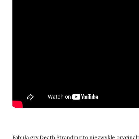
Fabuła gry Death Stranding to niezwykle oryginalna