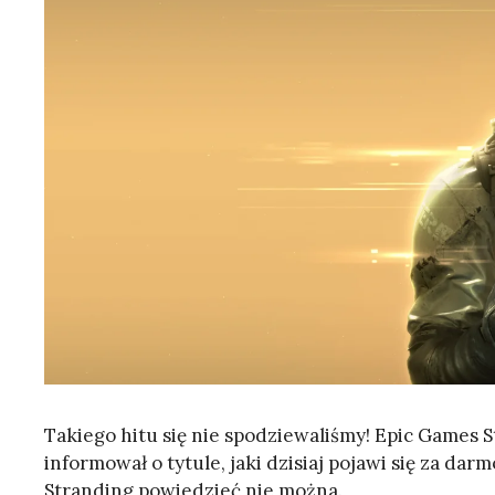
Takiego hitu się nie spodziewaliśmy! Epic Games S
informował o tytule, jaki dzisiaj pojawi się za darm
Stranding powiedzieć nie można.