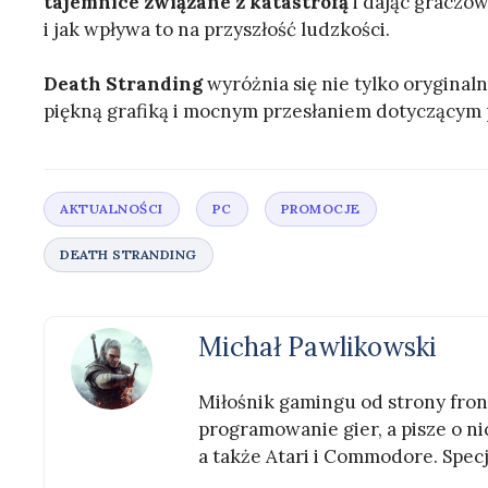
tajemnice związane z katastrofą
i dając graczo
i jak wpływa to na przyszłość ludzkości.
Death Stranding
wyróżnia się nie tylko oryginaln
piękną grafiką i mocnym przesłaniem dotyczącym 
Michał Pawlikowski
Miłośnik gamingu od strony front
programowanie gier, a pisze o nic
a także Atari i Commodore. Specj