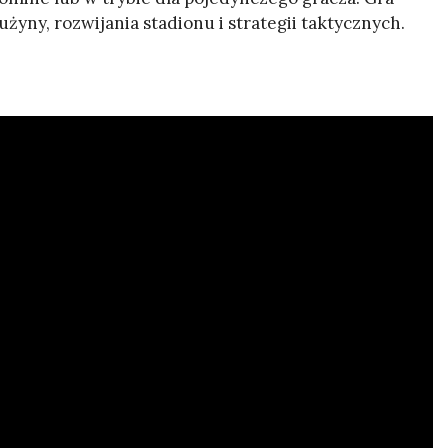
yny, rozwijania stadionu i strategii taktycznych.