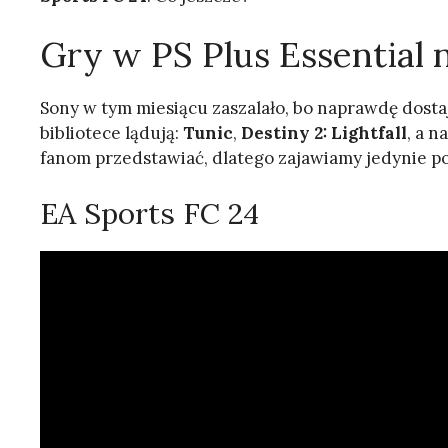
Gry w PS Plus Essential 
Sony w tym miesiącu zaszalało, bo naprawdę dostaj
bibliotece lądują:
Tunic
,
Destiny 2: Lightfall
, a n
fanom przedstawiać, dlatego zajawiamy jedynie po 
EA Sports FC 24