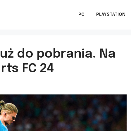
PC
PLAYSTATION
już do pobrania. Na
rts FC 24