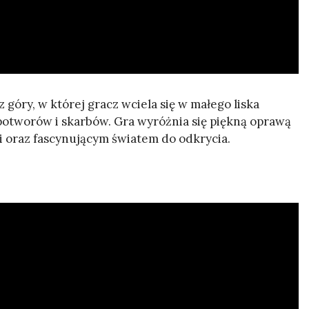
 góry, w której gracz wciela się w małego liska
potworów i skarbów. Gra wyróżnia się piękną oprawą
i oraz fascynującym światem do odkrycia.