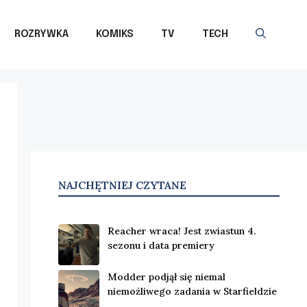
ROZRYWKA
KOMIKS
TV
TECH
NAJCHĘTNIEJ CZYTANE
Reacher wraca! Jest zwiastun 4.
sezonu i data premiery
Modder podjął się niemal
niemożliwego zadania w Starfieldzie