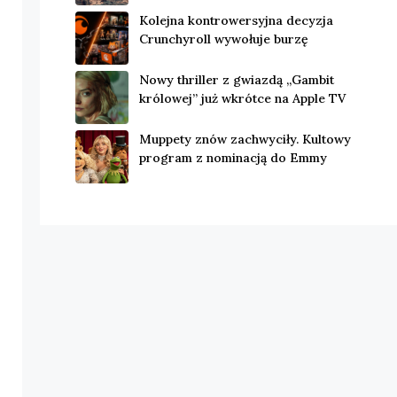
Kolejna kontrowersyjna decyzja
Crunchyroll wywołuje burzę
Nowy thriller z gwiazdą „Gambit
królowej” już wkrótce na Apple TV
Muppety znów zachwyciły. Kultowy
program z nominacją do Emmy