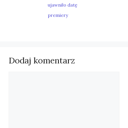
ujawniło datę
premiery
Dodaj komentarz
Komentarz