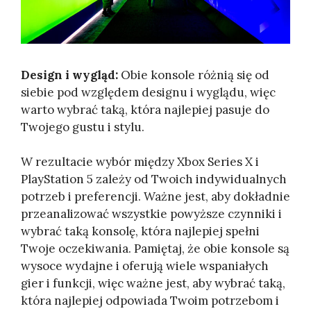
Design i wygląd:
Obie konsole różnią się od
siebie pod względem designu i wyglądu, więc
warto wybrać taką, która najlepiej pasuje do
Twojego gustu i stylu.
W rezultacie wybór między Xbox Series X i
PlayStation 5 zależy od Twoich indywidualnych
potrzeb i preferencji. Ważne jest, aby dokładnie
przeanalizować wszystkie powyższe czynniki i
wybrać taką konsolę, która najlepiej spełni
Twoje oczekiwania. Pamiętaj, że obie konsole są
wysoce wydajne i oferują wiele wspaniałych
gier i funkcji, więc ważne jest, aby wybrać taką,
która najlepiej odpowiada Twoim potrzebom i