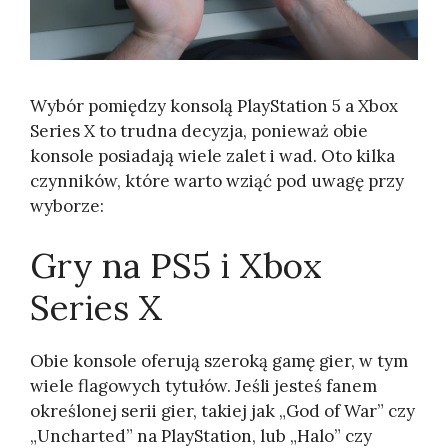
Wybór pomiędzy konsolą PlayStation 5 a Xbox
Series X to trudna decyzja, ponieważ obie
konsole posiadają wiele zalet i wad. Oto kilka
czynników, które warto wziąć pod uwagę przy
wyborze:
Gry na PS5 i Xbox
Series X
Obie konsole oferują szeroką gamę gier, w tym
wiele flagowych tytułów. Jeśli jesteś fanem
określonej serii gier, takiej jak „God of War” czy
„Uncharted” na PlayStation, lub „Halo” czy