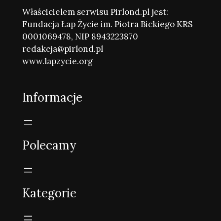
Właścicielem serwisu Pirlond.pl jest:
Fundacja Łap Życie im. Piotra Bickiego KRS
0001069478, NIP 8943223870
redakcja@pirlond.pl
www.lapzycie.org
Informacje
Polecamy
Kategorie