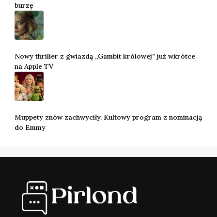
burzę
Nowy thriller z gwiazdą „Gambit królowej” już wkrótce
na Apple TV
Muppety znów zachwyciły. Kultowy program z nominacją
do Emmy