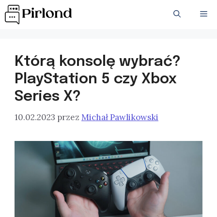
Przejdź
ME
do
treści
Którą konsolę wybrać?
PlayStation 5 czy Xbox
Series X?
10.02.2023
przez
Michał Pawlikowski